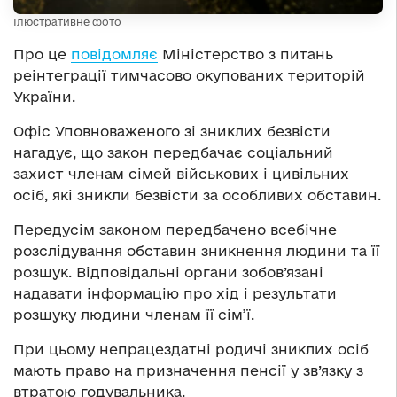
Ілюстративне фото
Про це
повідомляє
Міністерство з питань
реінтеграції тимчасово окупованих територій
України.
Офіс Уповноваженого зі зниклих безвісти
нагадує, що закон передбачає соціальний
захист членам сімей військових і цивільних
осіб, які зникли безвісти за особливих обставин.
Передусім законом передбачено всебічне
розслідування обставин зникнення людини та її
розшук. Відповідальні органи зобов’язані
надавати інформацію про хід і результати
розшуку людини членам її сім’ї.
При цьому непрацездатні родичі зниклих осіб
мають право на призначення пенсії у зв’язку з
втратою годувальника.