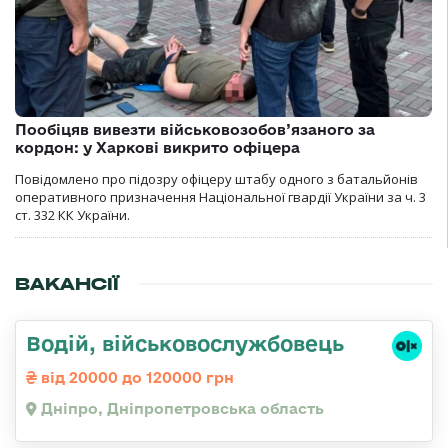
Пообіцяв вивезти військовозобов’язаного за
кордон: у Харкові викрито офіцера
Повідомлено про підозру офіцеру штабу одного з батальйонів
оперативного призначення Національної гвардії України за ч. 3
ст. 332 КК України.
ВАКАНСІЇ
Водій, військовослужбовець
від 20000 до 120000 грн
Дніпро, Дніпропетровська область