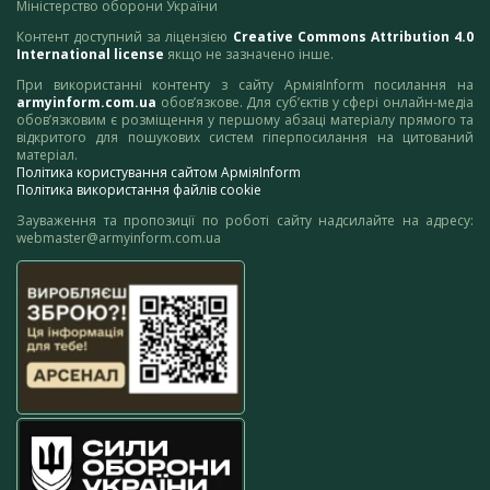
Міністерство оборони України
Контент доступний за ліцензією
Creative Commons Attribution 4.0
International license
якщо не зазначено інше.
При використанні контенту з сайту АрміяInform посилання на
armyinform.com.ua
обов’язкове. Для суб’єктів у сфері онлайн-медіа
обов’язковим є розміщення у першому абзаці матеріалу прямого та
відкритого для пошукових систем гіперпосилання на цитований
матеріал.
Політика користування сайтом АрміяInform
Політика використання файлів cookie
Зауваження та пропозиції по роботі сайту надсилайте на адресу:
webmaster@armyinform.com.ua