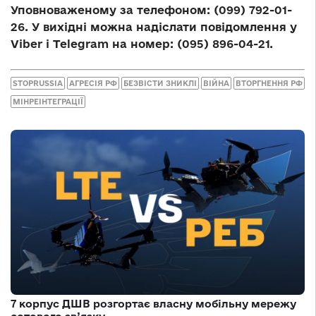
Уповноваженому за телефоном: (099) 792-01-
26. У вихідні можна надіслати повідомлення у
Viber і Telegram на номер: (095) 896-04-21.
STOPRUSSIA
АГРЕСІЯ РФ
БЕЗВІСТИ ЗНИКЛІ
ВІЙНА
ВТОРГНЕННЯ РФ
МІНРЕІНТЕГРАЦІЇ
7 корпус ДШВ розгортає власну мобільну мережу