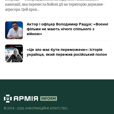
кампанії, яка перенесла бойові дії на територію держави-
агресора. Цей крок…
Актор і офіцер Володимир Ращук: «Воєнні
фільми не мають нічого спільного з
війною»
«Це зло має бути переможене»: історія
українця, який пережив російський полон
© 2018 - 2026, ІНФОРМАЦІЙНЕ АГЕНТСТВО,