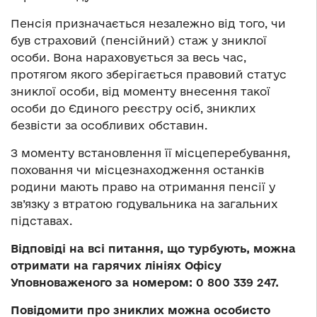
Пенсія призначається незалежно від того, чи
був страховий (пенсійний) стаж у зниклої
особи. Вона нараховується за весь час,
протягом якого зберігається правовий статус
зниклої особи, від моменту внесення такої
особи до Єдиного реєстру осіб, зниклих
безвісти за особливих обставин.
З моменту встановлення її місцеперебування,
поховання чи місцезнаходження останків
родини мають право на отримання пенсії у
зв’язку з втратою годувальника на загальних
підставах.
Відповіді на всі питання, що турбують, можна
отримати на гарячих лініях Офісу
Уповноваженого за номером: 0 800 339 247.
Повідомити про зниклих можна особисто