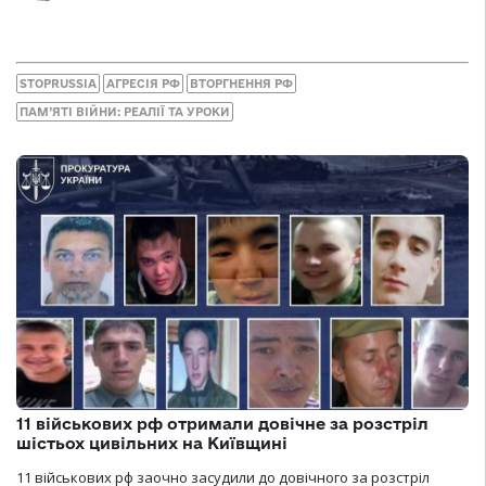
STOPRUSSIA
АГРЕСІЯ РФ
ВТОРГНЕННЯ РФ
ПАМ’ЯТІ ВІЙНИ: РЕАЛІЇ ТА УРОКИ
11 військових рф отримали довічне за розстріл
шістьох цивільних на Київщині
11 військових рф заочно засудили до довічного за розстріл