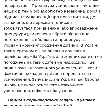
повернутися. Процедура усиновлення чи опіки
наших дітей у рф абсолютно незаконна. росія є
підписантом конвенції про права дитини, де
зазначено, що держава-підписант
зобов’язується при визнанні або впровадженні
процедури усиновлення брати відповідне
погодження і здійснювати процедуру за
умовами країни-походження дитини. В Україні
таким органом є Національна соціальна
сервісна служба України, але жодних запитів чи
погоджень на таких дітей не надходило. І це
одна з ознак незаконного усиновлення — коли
фактично викрадена дитина передається на
усиновлення. Звичайно, ані Україна, ані Європа
ніколи не визнають такого незаконного
усиновлення, опіки чи піклування.
— Одним з першочергових завдань в умовах
воєнного стану є евакуація дітей