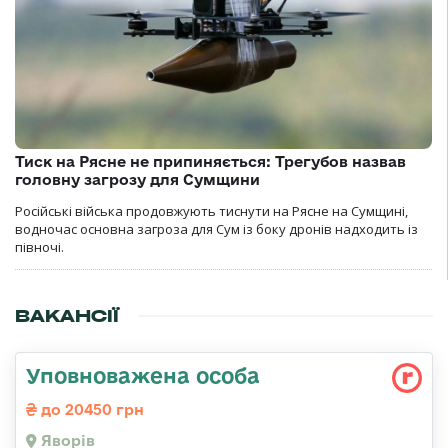
Тиск на Рясне не припиняється: Трегубов назвав
головну загрозу для Сумщини
Російські війська продовжують тиснути на Рясне на Сумщині,
водночас основна загроза для Сум із боку дронів надходить із
півночі.
ВАКАНСІЇ
Уповноважена особа
до 20450 грн
Яворів