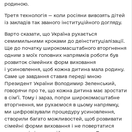
родиною.
Третя технологія — коли росіяни вивозять дітей
із закладів так званого інституційного догляду.
Варто сказати, що Україна рухається
семимильними кроками до деінституціалізації.
Ще до початку широкомасштабного вторгнення
одним з моїх головних напрямків роботи був
розвиток сімейних форм виховання
і усиновлення, щоб кожна дитина мала родину.
Саме це завдання ставив переді мною
Президент України Володимир Зеленський,
говорячи про те, що кожна дитина має зростати
в сім’ї. Тому і зараз, попри широкомасштабне
вторгнення, ми рухаємося в цьому напрямку,
ми цифровізували процедуру усиновлення,
створили багато можливостей, щоб розвивати
сімейні форми виховання і не повертатися