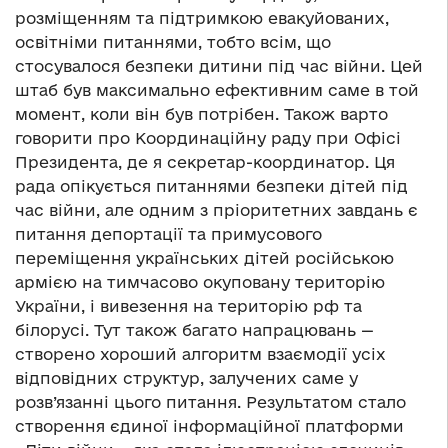
розміщенням та підтримкою евакуйованих,
освітніми питаннями, тобто всім, що
стосувалося безпеки дитини під час війни. Цей
штаб був максимально ефективним саме в той
момент, коли він був потрібен. Також варто
говорити про Координаційну раду при Офісі
Президента, де я секретар-координатор. Ця
рада опікується питаннями безпеки дітей під
час війни, але одним з пріоритетних завдань є
питання депортації та примусового
переміщення українських дітей російською
армією на тимчасово окуповану територію
України, і вивезення на територію рф та
білорусі. Тут також багато напрацювань —
створено хороший алгоритм взаємодії усіх
відповідних структур, залучених саме у
розв’язанні цього питання. Результатом стало
створення єдиної інформаційної платформи