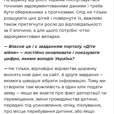
точними задокументованими даними і треба
бути обережними з прогнозами. Слід не тільки
розшукати цих дітей і повернути їх, важливо
також притягнути росію до відповідальності
за її злочини, а для цього потрібні чітко
задокументовані випадки.
— Власне це і є завданням порталу «Діти
війни» — постійно оновлювати і показувати
цифри, якими володіє Україна?
—
Не тільки, відповідні відомства щоранку
вносять нові дані на сайт. А друге завдання —
якомога швидше зібрати інформацію. Тому ми
створили там можливість в один клік подати
заяву — якщо ви знаєте про факт депортації чи
переміщення, зміни громадянства дитини,
передачі під усиновлення, опіку, піклування,
про місце перебування дитини, або якщо