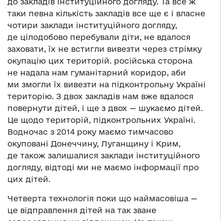
до закладів інституційного догляду. Та все ж
таки певна кількість закладів все ще є і власне
чотири заклади інституційного догляду,
де цілодобово перебували діти, не вдалося
заховати, їх не встигли вивезти через стрімку
окупацію цих територій. російська сторона
не надала нам гуманітарний коридор, аби
ми змогли їх вивезти на підконтрольну Україні
територію. З двох закладів нам вже вдалося
повернути дітей, і ще з двох — шукаємо дітей.
Це щодо територій, підконтрольних Україні.
Водночас з 2014 року маємо тимчасово
окуповані Донеччину, Луганщину і Крим,
де також залишалися заклади інституційного
догляду, відтоді ми не маємо інформації про
цих дітей.
Четверта технологія поки що наймасовіша —
це відправлення дітей на так зване