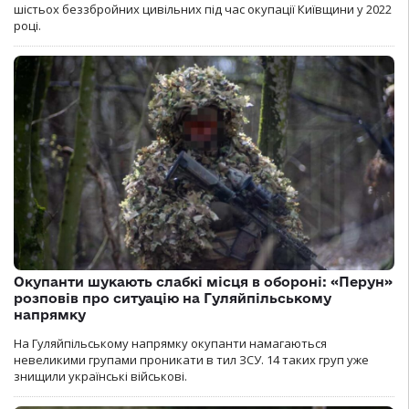
шістьох беззбройних цивільних під час окупації Київщини у 2022
році.
Окупанти шукають слабкі місця в обороні: «Перун»
розповів про ситуацію на Гуляйпільському
напрямку
На Гуляйпільському напрямку окупанти намагаються
невеликими групами проникати в тил ЗСУ. 14 таких груп уже
знищили українські військові.