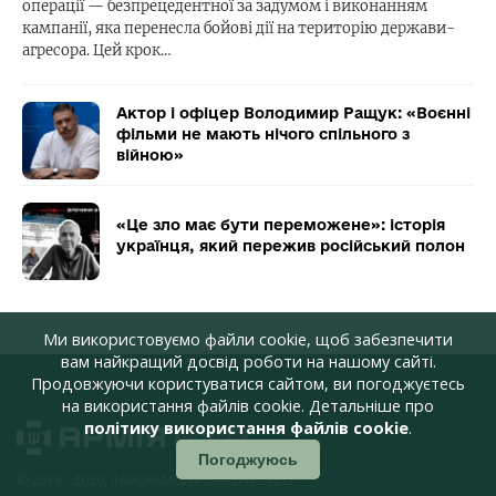
операції — безпрецедентної за задумом і виконанням
кампанії, яка перенесла бойові дії на територію держави-
агресора. Цей крок…
Актор і офіцер Володимир Ращук: «Воєнні
фільми не мають нічого спільного з
війною»
«Це зло має бути переможене»: історія
українця, який пережив російський полон
Ми використовуємо файли cookie, щоб забезпечити
вам найкращий досвід роботи на нашому сайті.
Продовжуючи користуватися сайтом, ви погоджуєтесь
на використання файлів cookie. Детальніше про
політику використання файлів cookie
.
Погоджуюсь
© 2018 - 2026, ІНФОРМАЦІЙНЕ АГЕНТСТВО,