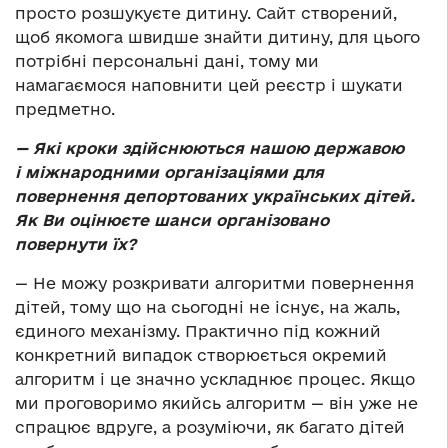
просто розшукуєте дитину. Сайт створений,
щоб якомога швидше знайти дитину, для цього
потрібні персональні дані, тому ми
намагаємося наповнити цей реєстр і шукати
предметно.
— Які кроки здійснюються нашою державою
і міжнародними організаціями для
повернення депортованих українських дітей.
Як Ви оцінюєте шанси організовано
повернути їх?
— Не можу розкривати алгоритми повернення
дітей, тому що на сьогодні не існує, на жаль,
єдиного механізму. Практично під кожний
конкретний випадок створюється окремий
алгоритм і це значно ускладнює процес. Якщо
ми проговоримо якийсь алгоритм — він уже не
спрацює вдруге, а розуміючи, як багато дітей