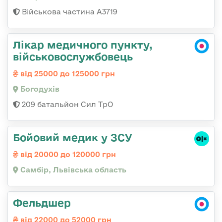
Військова частина А3719
Лікар медичного пункту,
військовослужбовець
від 25000 до 125000 грн
Богодухів
209 батальйон Сил ТрО
Бойовий медик у ЗСУ
від 20000 до 120000 грн
Самбір, Львівська область
Фельдшер
від 22000 до 52000 грн