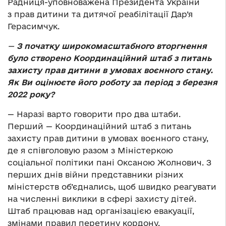
Радниця-уповноважена Президента України
з прав дитини та дитячої реабілітації Дар’я
Герасимчук.
—
З початку широкомасштабного вторгнення
було створено Координаційний штаб з питань
захисту прав дитини в умовах воєнного стану.
Як Ви оцінюєте його роботу за період з березня
2022 року?
— Наразі варто говорити про два штаби.
Перший — Координаційний штаб з питань
захисту прав дитини в умовах воєнного стану,
де я співголовую разом з Міністеркою
соціальної політики пані Оксаною Жолнович. З
перших днів війни представники різних
міністерств об’єднались, щоб швидко реагувати
на численні виклики в сфері захисту дітей.
Штаб працював над організацією евакуації,
змінами правил перетину кордону,