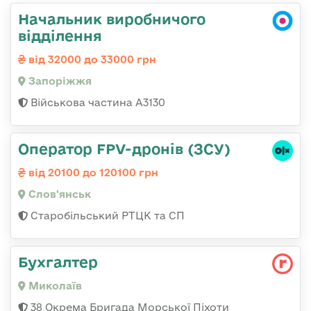
Начальник виробничого
відділення
від 32000 до 33000 грн
Запоріжжя
Військова частина А3130
Оператор FPV-дронів (ЗСУ)
від 20100 до 120100 грн
Слов'янськ
Старобільський РТЦК та СП
Бухгалтер
Миколаїв
38 Окрема Бригада Морської Піхоти