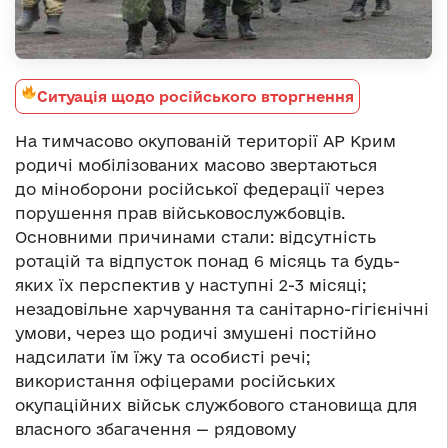
Ситуація щодо російського вторгнення
На тимчасово окупованій території АР Крим
родичі мобілізованих масово звертаються
до міноборони російської федерації через
порушення прав військовослужбовців.
Основними причинами стали: відсутність
ротацій та відпусток понад 6 місяць та будь-
яких їх перспектив у наступні 2-3 місяці;
незадовільне харчування та санітарно-гігієнічні
умови, через що родичі змушені постійно
надсилати їм їжу та особисті речі;
використання офіцерами російських
окупаційних військ службового становища для
власного збагачення — рядовому