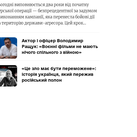
ьогодні виповнюється два роки від початку
урської операції — безпрецедентної за задумом
виконанням кампанії, яка перенесла бойові дії
а територію держави-агресора. Цей крок…
Актор і офіцер Володимир
Ращук: «Воєнні фільми не мають
нічого спільного з війною»
«Це зло має бути переможене»:
історія українця, який пережив
російський полон