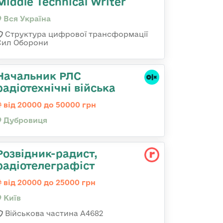
Middle Technical Writer
Вся Україна
Структура цифрової трансформації
Сил Оборони
Начальник РЛС
радіотехнічні війська
від 20000 до 50000 грн
Дубровиця
Розвідник-радист,
радіотелеграфіст
від 20000 до 25000 грн
Київ
Військова частина А4682