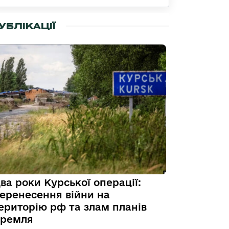
УБЛІКАЦІЇ
ва роки Курської операції:
еренесення війни на
ериторію рф та злам планів
ремля