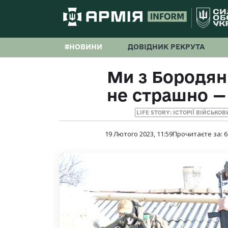
#НОВИНИ
ДОВІДНИК РЕКРУТА
Ми з Бородян
не страшно —
LIFE STORY: ІСТОРІЇ ВІЙСЬКО
19 Лютого 2023, 11:59
Прочитаєте за:
6