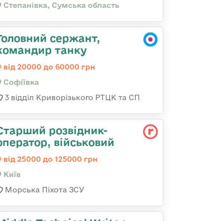
Степанівка, Сумська область
Головний сержант,
командир танку
від 20000 до 60000 грн
Софіївка
3 відділ Криворізького РТЦК та СП
Стаpший pозвідник-
опеpатоp, військовий
від 25000 до 125000 грн
Київ
Морська Піхота ЗСУ