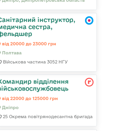
Дніпро, Дніпропетровська область
Санітарний інструктор,
медична сестра,
фельдшер
від 20000 до 23000 грн
Полтава
Військова частина 3052 НГУ
Командир відділення
військовослужбовець
від 22000 до 125000 грн
Дніпро
25 Окрема повітрянодесантна бригада