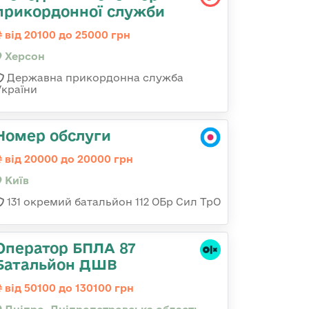
прикордонної служби
від 20100 до 25000 грн
Херсон
Державна прикордонна служба
України
Номер обслуги
від 20000 до 20000 грн
Київ
131 окремий батальйон 112 ОБр Сил ТрО
Оператор БПЛА 87
Батальйон ДШВ
від 50100 до 130100 грн