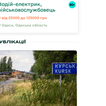
Водій-електрик,
військовослужбовець
від 25000 до 125000 грн
Одеса, Одеська область
УБЛІКАЦІЇ