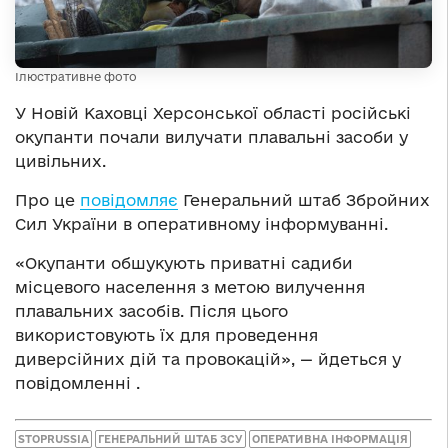
Ілюстративне фото
У Новій Каховці Херсонської області російські
окупанти почали вилучати плавальні засоби у
цивільних.
Про це
повідомляє
Генеральний штаб Збройних
Сил України в оперативному інформуванні.
«Окупанти обшукують приватні садиби
місцевого населення з метою вилучення
плавальних засобів. Після цього
використовують їх для проведення
диверсійних дій та провокацій», — йдеться у
повідомленні .
STOPRUSSIA
ГЕНЕРАЛЬНИЙ ШТАБ ЗСУ
ОПЕРАТИВНА ІНФОРМАЦІЯ