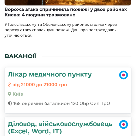
Ворожа атака спричинила пожежі у двох районах
Києва: 4 людини травмовано
У Голосіївському та Оболонському районах столиці через
ворожу атаку спалахнули пожежі. Дані про постраждалих
уточнюються.
ВАКАНСІЇ
Лікар медичного пункту
від 21000 до 21000 грн
Київ
168 окремий батальйон 120 ОБр Cил ТрО
Діловод, військовослужбовець
(Excel, Word, IT)