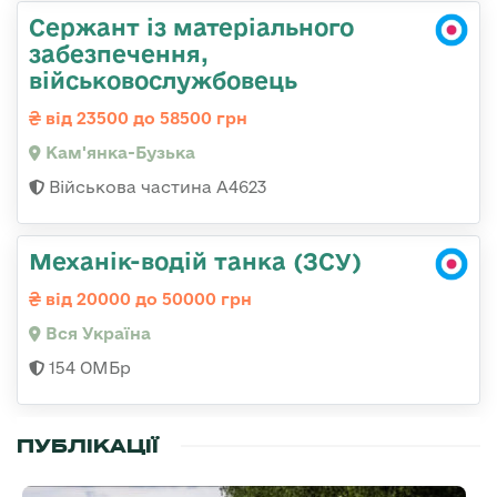
Сержант із матеріального
забезпечення,
військовослужбовець
від 23500 до 58500 грн
Кам'янка-Бузька
Військова частина А4623
Механік-водій танка (ЗСУ)
від 20000 до 50000 грн
Вся Україна
154 ОМБр
ПУБЛІКАЦІЇ