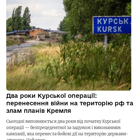
Два роки Курської операції:
перенесення війни на територію рф та
злам планів Кремля
Сьогодні виповнюється два роки від початку Курської
операції — безпрецедентної за задумом і виконанням
кампанії, яка перенесла бойові дії на територію держави-