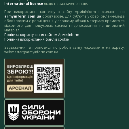
International license
якщо не зазначено інше.
При використанні контенту з сайту АрміяInform посилання на
armyinform.com.ua
обов’язкове. Для суб’єктів у сфері онлайн-медіа
обов’язковим є розміщення у першому абзаці матеріалу прямого та
відкритого для пошукових систем гіперпосилання на цитований
матеріал.
Політика користування сайтом АрміяInform
Політика використання файлів cookie
Зауваження та пропозиції по роботі сайту надсилайте на адресу:
webmaster@armyinform.com.ua