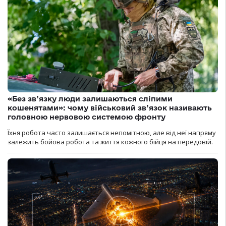
«Без зв’язку люди залишаються сліпими
кошенятами»: чому військовий зв’язок називають
головною нервовою системою фронту
Їхня робота часто залишається непомітною, але від неї напряму
залежить бойова робота та життя кожного бійця на передовій.