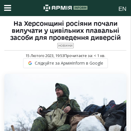
EN
На Херсонщині росіяни почали
вилучати у цивільних плавальні
засоби для проведення диверсій
НОВИНИ
15 Лютого 2023, 19:53
Прочитаєте за:
< 1
хв.
Слідкуйте за АрміяInform в Google