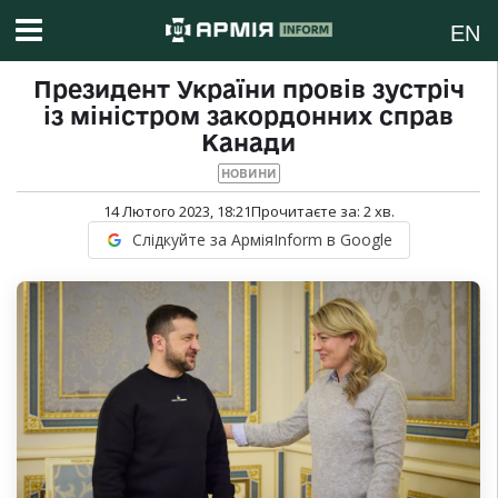
EN
Президент України провів зустріч
із міністром закордонних справ
Канади
НОВИНИ
14 Лютого 2023, 18:21
Прочитаєте за:
2
хв.
Слідкуйте за АрміяInform в Google