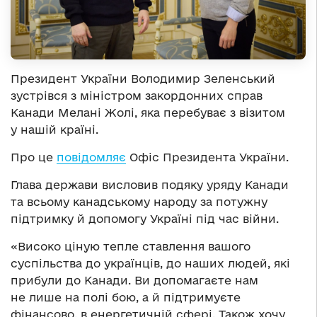
Президент України Володимир Зеленський
зустрівся з міністром закордонних справ
Канади Мелані Жолі, яка перебуває з візитом
у нашій країні.
Про це
повідомляє
Офіс Президента України.
Глава держави висловив подяку уряду Канади
та всьому канадському народу за потужну
підтримку й допомогу Україні під час війни.
«Високо ціную тепле ставлення вашого
суспільства до українців, до наших людей, які
прибули до Канади. Ви допомагаєте нам
не лише на полі бою, а й підтримуєте
фінансово, в енергетичній сфері. Також хочу