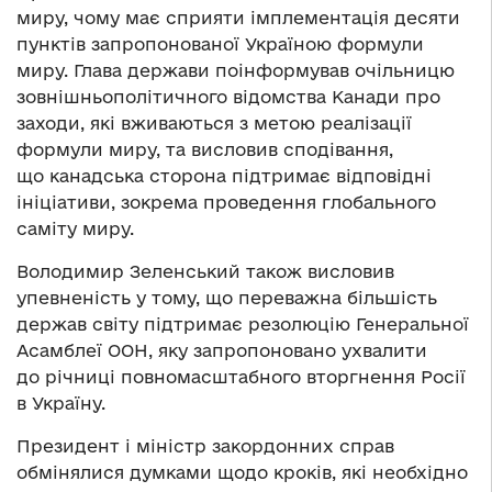
миру, чому має сприяти імплементація десяти
пунктів запропонованої Україною формули
миру. Глава держави поінформував очільницю
зовнішньополітичного відомства Канади про
заходи, які вживаються з метою реалізації
формули миру, та висловив сподівання,
що канадська сторона підтримає відповідні
ініціативи, зокрема проведення глобального
саміту миру.
Володимир Зеленський також висловив
упевненість у тому, що переважна більшість
держав світу підтримає резолюцію Генеральної
Асамблеї ООН, яку запропоновано ухвалити
до річниці повномасштабного вторгнення Росії
в Україну.
Президент і міністр закордонних справ
обмінялися думками щодо кроків, які необхідно