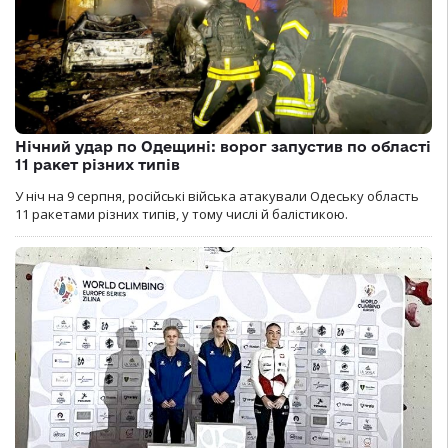
Нічний удар по Одещині: ворог запустив по області
11 ракет різних типів
У ніч на 9 серпня, російські війська атакували Одеську область
11 ракетами різних типів, у тому числі й балістикою.