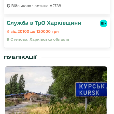
Військова частина А2788
Служба в ТрО Харківщини
від 20100 до 120000 грн
Степова, Харківська область
ПУБЛІКАЦІЇ