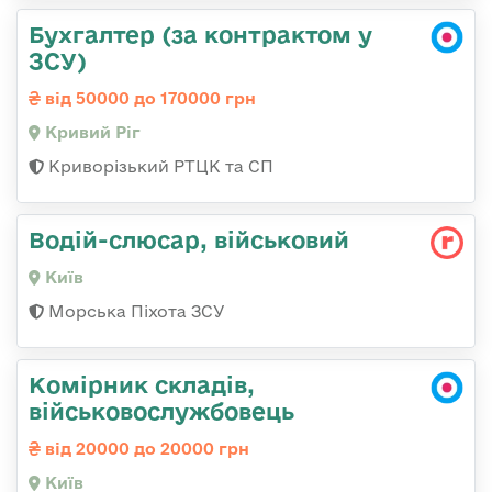
Бухгалтер (за контрактом у
ЗСУ)
від 50000 до 170000 грн
Кривий Ріг
Криворізький РТЦК та СП
Водій-слюсаp, військовий
Київ
Морська Піхота ЗСУ
Комірник складів,
військовослужбовець
від 20000 до 20000 грн
Київ