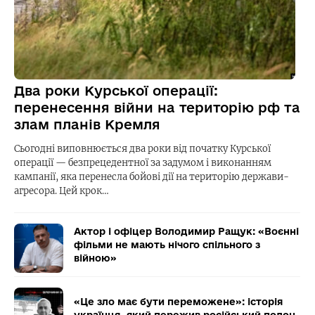
Два роки Курської операції:
перенесення війни на територію рф та
злам планів Кремля
Сьогодні виповнюється два роки від початку Курської
операції — безпрецедентної за задумом і виконанням
кампанії, яка перенесла бойові дії на територію держави-
агресора. Цей крок…
Актор і офіцер Володимир Ращук: «Воєнні
фільми не мають нічого спільного з
війною»
«Це зло має бути переможене»: історія