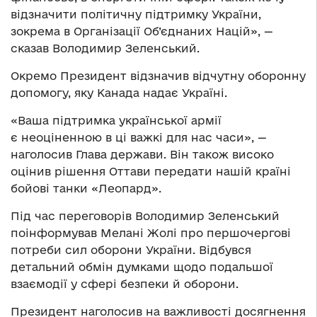
відзначити політичну підтримку України,
зокрема в Організації Об’єднаних Націй», —
сказав Володимир Зеленський.
Окремо Президент відзначив відчутну оборонну
допомогу, яку Канада надає Україні.
«Ваша підтримка української армії
є неоціненною в ці важкі для нас часи», —
наголосив Глава держави. Він також високо
оцінив рішення Оттави передати нашій країні
бойові танки «Леопард».
Під час переговорів Володимир Зеленський
поінформував Мелані Жолі про першочергові
потреби сил оборони України. Відбувся
детальний обмін думками щодо подальшої
взаємодії у сфері безпеки й оборони.
Президент наголосив на важливості досягнення