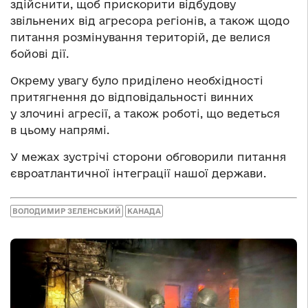
здійснити, щоб прискорити відбудову
звільнених від агресора регіонів, а також щодо
питання розмінування територій, де велися
бойові дії.
Окрему увагу було приділено необхідності
притягнення до відповідальності винних
у злочині агресії, а також роботі, що ведеться
в цьому напрямі.
У межах зустрічі сторони обговорили питання
євроатлантичної інтеграції нашої держави.
ВОЛОДИМИР ЗЕЛЕНСЬКИЙ
КАНАДА