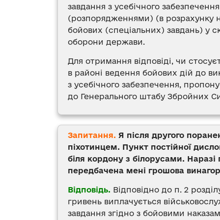
завдання з усебічного забезпечення
(розпорядженнями) (в розрахунку 
бойових (спеціальних) завдань) у с
оборони держави.
Для отримання відповіді, чи стосу
в районі ведення бойових дій до ви
з усебічного забезпечення, пропон
до Генерального штабу Збройних Си
Запитання.
Я після другого поране
піхотинцем. Пункт постійної дисло
біля кордону з білорусами. Наразі
передбачена мені грошова винагор
Відповідь.
Відповідно до п. 2 розділ
гривень виплачується військовослуж
завдання згідно з бойовими наказа