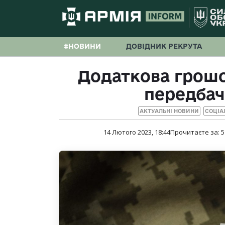
#НОВИНИ
ДОВІДНИК РЕКРУТА
Додаткова грошо
передбач
АКТУАЛЬНІ НОВИНИ
СОЦІА
14 Лютого 2023, 18:44
Прочитаєте за:
5