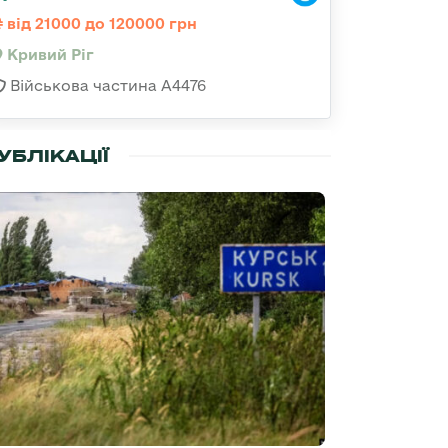
від 21000 до 120000 грн
Кривий Ріг
Військова частина А4476
УБЛІКАЦІЇ