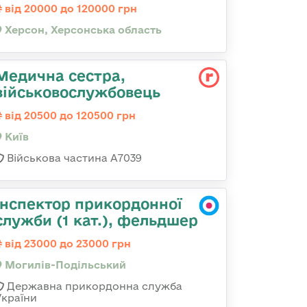
від 20000 до 120000 грн
Херсон, Херсонська область
Медична сестра,
військовослужбовець
від 20500 до 120500 грн
Київ
Військова частина А7039
Інспектор прикордонної
служби (1 кат.), фельдшер
від 23000 до 23000 грн
Могилів-Подільський
Державна прикордонна служба
України