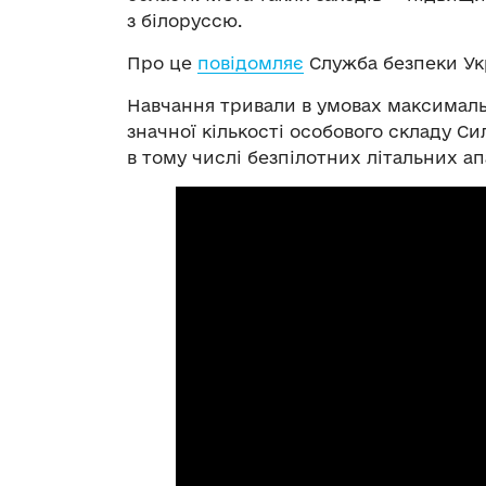
з білоруссю.
Про це
повідомляє
Служба безпеки Ук
Навчання тривали в умовах максимал
значної кількості особового складу Сил
в тому числі безпілотних літальних ап