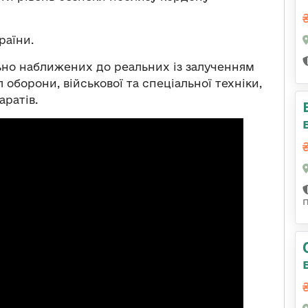
раїни.
ьно наближених до реальних із залученням
 оборони, військової та спеціальної техніки,
аратів.