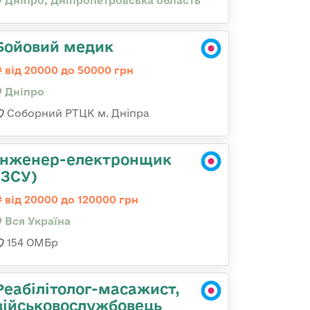
Дніпро, Дніпропетровська область
Бойовий медик
від 20000 до 50000 грн
Дніпро
Соборний РТЦК м. Дніпра
Інженер-електронщик
(ЗСУ)
від 20000 до 120000 грн
Вся Україна
154 ОМБр
Реабілітолог-масажист,
військовослужбовець