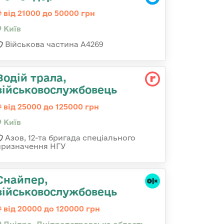
від 21000 до 50000 грн
Київ
Військова частина А4269
Водій трала,
військовослужбовець
від 25000 до 125000 грн
Київ
Азов, 12-та бригада спеціального
призначення НГУ
Снайпер,
військовослужбовець
від 20000 до 120000 грн