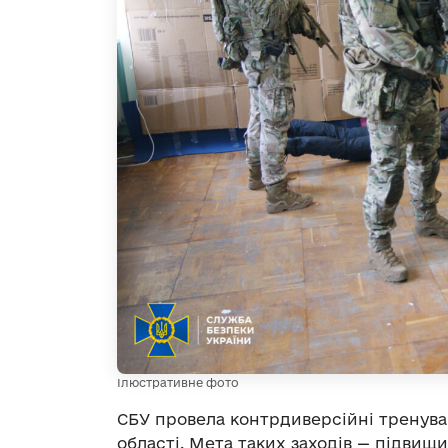
Ілюстративне фото
СБУ провела контрдиверсійні тренува
області. Мета таких заходів — підвищ