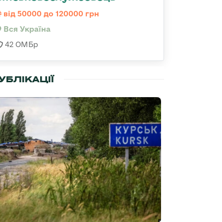
від 50000 до 120000 грн
Вся Україна
42 ОМБр
УБЛІКАЦІЇ