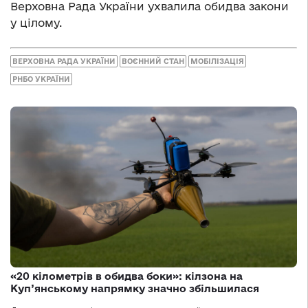
Верховна Рада України ухвалила обидва закони
у цілому.
ВЕРХОВНА РАДА УКРАЇНИ
ВОЄННИЙ СТАН
МОБІЛІЗАЦІЯ
РНБО УКРАЇНИ
«20 кілометрів в обидва боки»: кілзона на
Куп’янському напрямку значно збільшилася