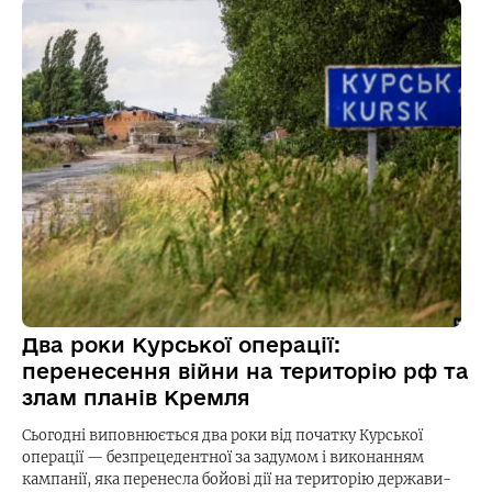
Два роки Курської операції:
перенесення війни на територію рф та
злам планів Кремля
Сьогодні виповнюється два роки від початку Курської
операції — безпрецедентної за задумом і виконанням
кампанії, яка перенесла бойові дії на територію держави-