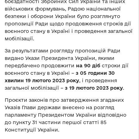
боєздатності Збройних Сил України та інших
військових формувань, Радою національної
безпеки і оборони України було розглянуто
пропозиції Ради щодо продовження строків дії
воєнного стану в Україні і проведення загальної
мобілізації.
За результатами розгляду пропозицій Ради
видано Укази Президента України, якими
передбачено продовжити
на 90 діб
строки дії
воєнного стану в Україні –
з 05 години 30
хвилин 19 лютого 2023 року
, і проведення
загальної мобілізації –
з 19 лютого 2023 року
.
Проєкти законів про затвердження згаданих
Указів Глави держави внесено на розгляд
парламенту Президентом України відповідно
до пункту 31 частини першої статті 85
Конституції України.