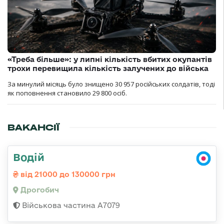
«Треба більше»: у липні кількість вбитих окупантів
трохи перевищила кількість залучених до війська
За минулий місяць було знищено 30 957 російських солдатів, тоді
як поповнення становило 29 800 осіб.
ВАКАНСІЇ
Водій
від 21000 до 130000 грн
Дрогобич
Військова частина А7079