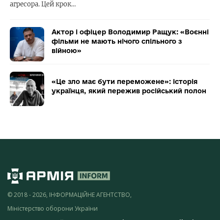
агресора. Цей крок…
Актор і офіцер Володимир Ращук: «Воєнні
фільми не мають нічого спільного з
війною»
«Це зло має бути переможене»: історія
українця, який пережив російський полон
© 2018 - 2026, ІНФОРМАЦІЙНЕ АГЕНТСТВО,
Міністерство оборони України