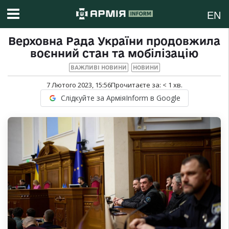
EN
Верховна Рада України продовжила
воєнний стан та мобілізацію
ВАЖЛИВІ НОВИНИ
НОВИНИ
7 Лютого 2023, 15:56
Прочитаєте за:
< 1
хв.
Слідкуйте за АрміяInform в Google