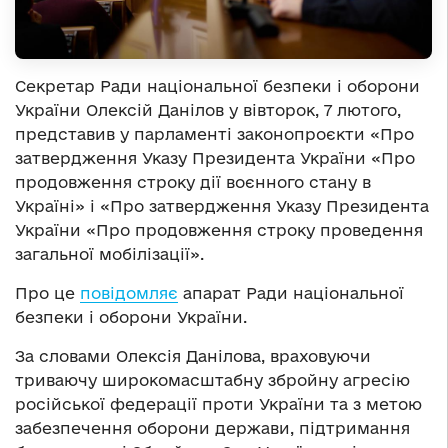
Секретар Ради національної безпеки і оборони
України Олексій Данілов у вівторок, 7 лютого,
представив у парламенті законопроєкти «Про
затвердження Указу Президента України «Про
продовження строку дії воєнного стану в
Україні» і «Про затвердження Указу Президента
України «Про продовження строку проведення
загальної мобілізації».
Про це
повідомляє
апарат Ради національної
безпеки і оборони України.
За словами Олексія Данілова, враховуючи
триваючу широкомасштабну збройну агресію
російської федерації проти України та з метою
забезпечення оборони держави, підтримання