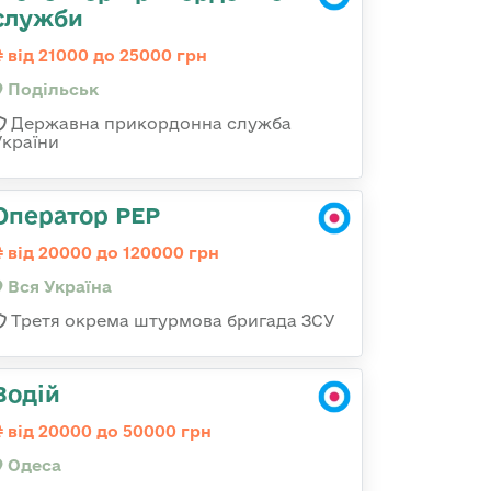
служби
від 21000 до 25000 грн
Подільськ
Державна прикордонна служба
України
Оператор РЕР
від 20000 до 120000 грн
Вся Україна
Третя окрема штурмова бригада ЗСУ
Водій
від 20000 до 50000 грн
Одеса