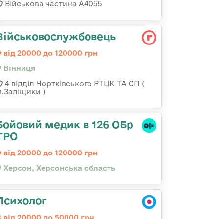
Військова частина А4055
Військовослужбовець
від 20000 до 120000 грн
Вінниця
4 відділ Чортківського РТЦК ТА СП (
м.Заліщики )
Бойовий медик в 126 ОБр
ТРО
від 20000 до 120000 грн
Херсон, Херсонська область
Психолог
від 20000 до 50000 грн