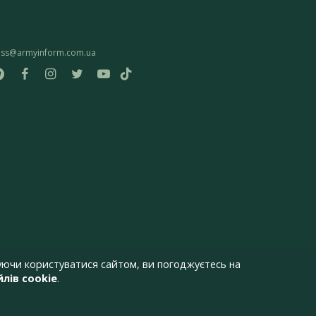
ess@armyinform.com.ua
ючи користуватися сайтом, ви погоджуєтесь на
лів cookie
.