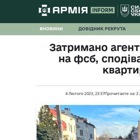
#НОВИНИ
ДОВІДНИК РЕКРУТА
Затримано агент
на фсб, споді
кварти
4 Лютого 2023, 23:37
Прочитаєте за:
2