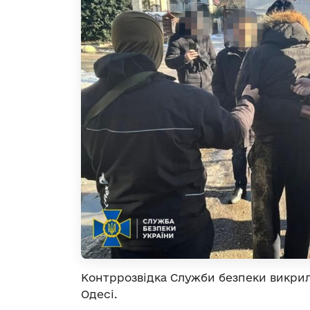
Контррозвідка Служби безпеки викрил
Одесі.