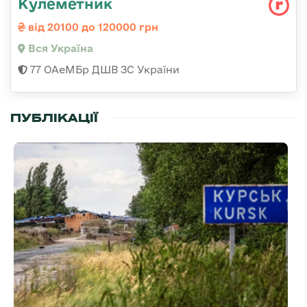
Кулеметник
від 20100 до 120000 грн
Вся Україна
77 ОАеМБр ДШВ ЗС України
ПУБЛІКАЦІЇ