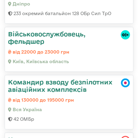
Дніпро
233 окремий батальйон 128 ОБр Сил ТрО
Військовослужбовець,
фельдшер
від 22000 до 23000 грн
Київ, Київська область
Командир взводу безпілотних
авіаційних комплексів
від 130000 до 195000 грн
Вся Україна
42 ОМБр