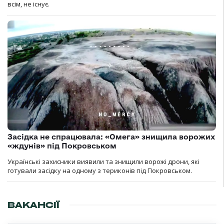
всім, не існує.
Засідка не спрацювала: «Омега» знищила ворожих
«ждунів» під Покровськом
Українські захисники виявили та знищили ворожі дрони, які
готували засідку на одному з териконів під Покровськом.
ВАКАНСІЇ