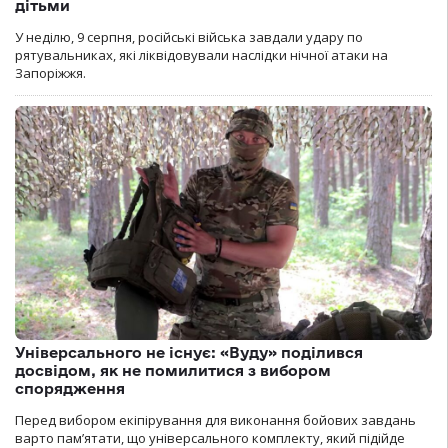
дітьми
У неділю, 9 серпня, російські війська завдали удару по
рятувальниках, які ліквідовували наслідки нічної атаки на
Запоріжжя.
Універсального не існує: «Вуду» поділився
досвідом, як не помилитися з вибором
спорядження
Перед вибором екіпірування для виконання бойових завдань
варто пам’ятати, що універсального комплекту, який підійде