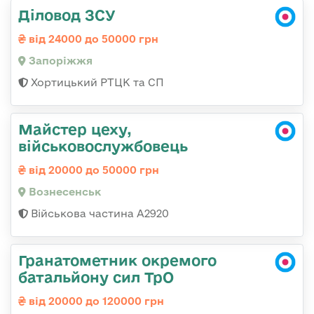
Діловод ЗСУ
від 24000 до 50000 грн
Запоріжжя
Хортицький РТЦК та СП
Майстер цеху,
військовослужбовець
від 20000 до 50000 грн
Вознесенськ
Військова частина А2920
Гранатометник окремого
батальйону сил ТрО
від 20000 до 120000 грн