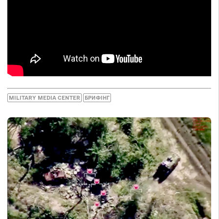
MILITARY MEDIA CENTER
БРИФІНГ