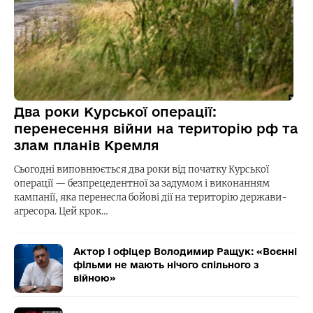
Два роки Курської операції:
перенесення війни на територію рф та
злам планів Кремля
Сьогодні виповнюється два роки від початку Курської
операції — безпрецедентної за задумом і виконанням
кампанії, яка перенесла бойові дії на територію держави-
агресора. Цей крок…
Актор і офіцер Володимир Ращук: «Воєнні
фільми не мають нічого спільного з
війною»