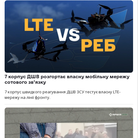
7 корпус ДШВ розгортає власну мобільну мережу
сотового зв’язку
7 корпус швидкого реагування ДШВ ЗСУ тестує власну LTE-
мережу на лінії фронту.