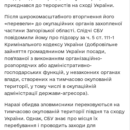
приєднався до терористів на сході України.
Після широкомасштабного вторгнення його
«перевели» до окупаційних органів захопленої
частини Запорізької області. Слідчі СБУ
повідомили йому про підозру за ч. 5 ст. 111-1
Кримінального кодексу України (добровільне
зайняття громадянином України посади,
пов’язаної з виконанням організаційно-
розпорядчих або адміністративно-
господарських функцій, у незаконних органах
влади, створених на тимчасово окупованій
території, у тому числі в окупаційній
адміністрації держави-агресора).
Наразі обидва зловмисники переховуються на
тимчасово окупованій території півдня та сходу
України. Однак, СБУ знає про місця їх
перебування і проводить заходи для