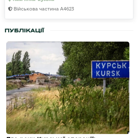
Військова частина А4623
ПУБЛІКАЦІЇ