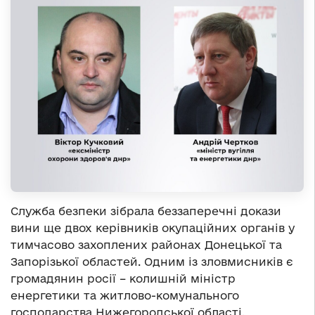
Служба безпеки зібрала беззаперечні докази
вини ще двох керівників окупаційних органів у
тимчасово захоплених районах Донецької та
Запорізької областей. Одним із зловмисників є
громадянин росії – колишній міністр
енергетики та житлово-комунального
господарства Нижегородської області.