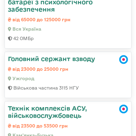
батареї з психологічного
забезпечення
від 65000 до 125000 грн
Вся Україна
42 ОМБр
Головний сержант взводу
від 23000 до 25000 грн
Ужгород
Військова частина 3115 НГУ
Технік комплексів АСУ,
військовослужбовець
від 23500 до 53500 грн
Кам'янка-Бузька