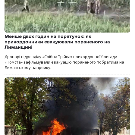
Менше двох годин на порятунок: як
прикордонники евакуювали пораненого на
Лиманщині
Дронарі підрозділу «Срібна Трійка» прикордонної бригади
«Помста» зафільмували евакуацію пораненого побратима на
Лиманському напрямку.