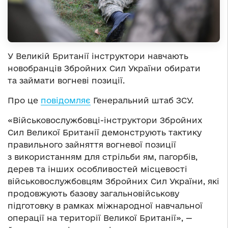
У Великій Британії інструктори навчають
новобранців Збройних Сил України обирати
та займати вогневі позиції.
Про це
повідомляє
Генеральний штаб ЗСУ.
«Військовослужбовці-
інструктори Збройних
Сил Великої Британії демонструють тактику
правильного зайняття вогневої позиції
з використанням для стрільби ям, пагорбів,
дерев та інших особливостей місцевості
військовослужбовцям Збройних Сил України, які
продовжують базову загальновійськову
підготовку в рамках міжнародної навчальної
операції на території Великої Британії», —