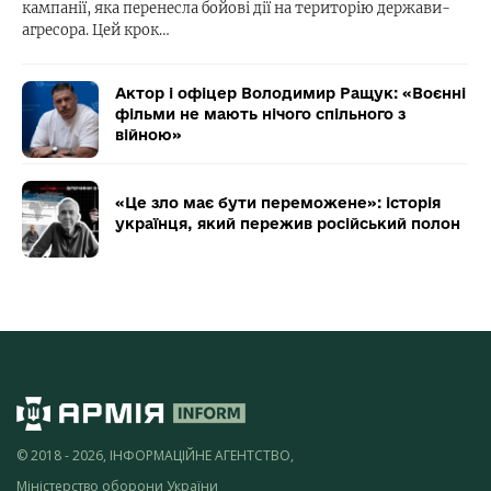
кампанії, яка перенесла бойові дії на територію держави-
агресора. Цей крок…
Актор і офіцер Володимир Ращук: «Воєнні
фільми не мають нічого спільного з
війною»
«Це зло має бути переможене»: історія
українця, який пережив російський полон
© 2018 - 2026, ІНФОРМАЦІЙНЕ АГЕНТСТВО,
Міністерство оборони України