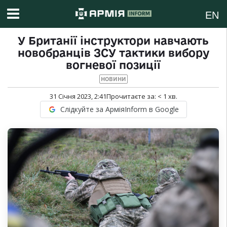
EN
У Британії інструктори навчають
новобранців ЗСУ тактики вибору
вогневої позиції
НОВИНИ
31 Січня 2023, 2:41
Прочитаєте за:
< 1
хв.
Слідкуйте за АрміяInform в Google