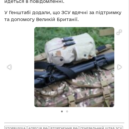
йдеться в повідомленні.
У Генштабі додали, що ЗСУ вдячні за підтримку
та допомогу Великій Британії.
STOPRUSSIA
АГРЕСІЯ РФ
ВТОРГНЕННЯ РФ
ГЕНЕРАЛЬНИЙ ШТАБ ЗСУ