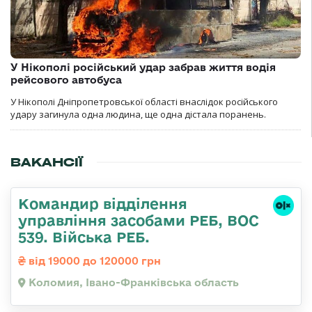
У Нікополі російський удар забрав життя водія
рейсового автобуса
У Нікополі Дніпропетровської області внаслідок російського
удару загинула одна людина, ще одна дістала поранень.
ВАКАНСІЇ
Командир відділення
управління засобами РЕБ, ВОС
539. Війська РЕБ.
від 19000 до 120000 грн
Коломия, Івано-Франківська область