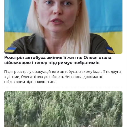
Розстріл автобуса змінив її життя: Олеся стала
військовою і тепер підтримує побратимів
Після розстрілу евакуаційного автобуса, в якому їхала її подруга
з дітьми, Олеся пішла до війська. Нині вона допомагає
військовим відновлюватися.