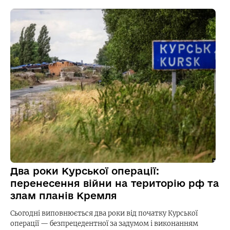
Два роки Курської операції:
перенесення війни на територію рф та
злам планів Кремля
Сьогодні виповнюється два роки від початку Курської
операції — безпрецедентної за задумом і виконанням