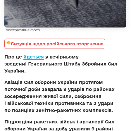
Ілюстративне фото
Ситуація щодо російського вторгнення
Про це
йдеться
у вечірньому
зведенні Генерального Штабу Збройних Сил
України.
Авіація Сил оборони України протягом
поточної доби завдала 9 ударів по районах
зосередження живої сили, озброєння
і військової техніки противника та 2 удари
по позиціях зенітно-ракетних комплексів.
Підрозділи ракетних військ і артилерії Сил
оборони України за добу уразили 9 районі