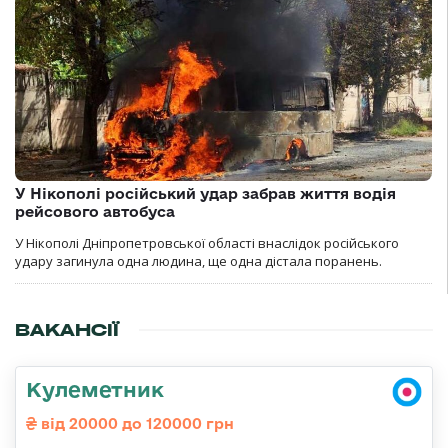
У Нікополі російський удар забрав життя водія
рейсового автобуса
У Нікополі Дніпропетровської області внаслідок російського
удару загинула одна людина, ще одна дістала поранень.
ВАКАНСІЇ
Кулеметник
від 20000 до 120000 грн