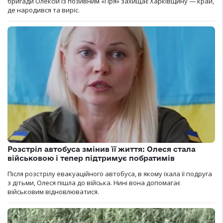
бригади Олексій із позивним «Гіря» захищає Харківщину — край,
де народився та виріс.
Розстріл автобуса змінив її життя: Олеся стала
військовою і тепер підтримує побратимів
Після розстрілу евакуаційного автобуса, в якому їхала її подруга
з дітьми, Олеся пішла до війська. Нині вона допомагає
військовим відновлюватися.