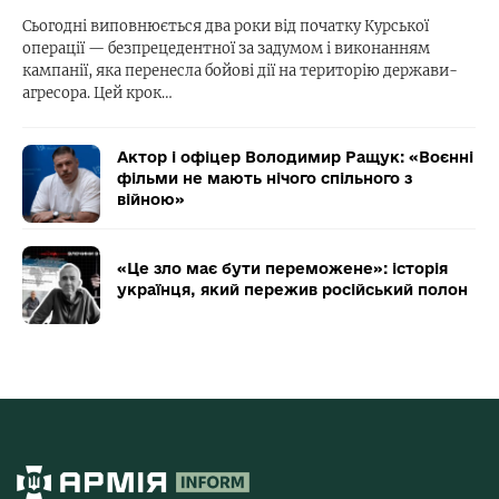
Сьогодні виповнюється два роки від початку Курської
операції — безпрецедентної за задумом і виконанням
кампанії, яка перенесла бойові дії на територію держави-
агресора. Цей крок…
Актор і офіцер Володимир Ращук: «Воєнні
фільми не мають нічого спільного з
війною»
«Це зло має бути переможене»: історія
українця, який пережив російський полон