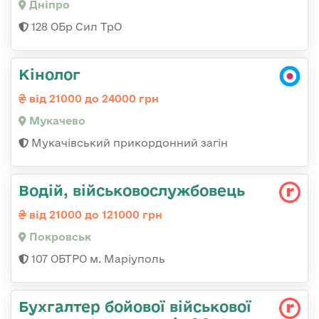
Дніпро
128 ОБр Сил ТрО
Кінолог
від 21000 до 24000 грн
Мукачево
Мукачівський прикордонний загін
Водій, військовослужбовець
від 21000 до 121000 грн
Покровськ
107 ОБТРО м. Маріуполь
Бухгалтер бойової військової