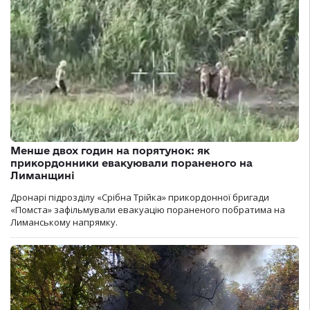
Менше двох годин на порятунок: як
прикордонники евакуювали пораненого на
Лиманщині
Дронарі підрозділу «Срібна Трійка» прикордонної бригади
«Помста» зафільмували евакуацію пораненого побратима на
Лиманському напрямку.