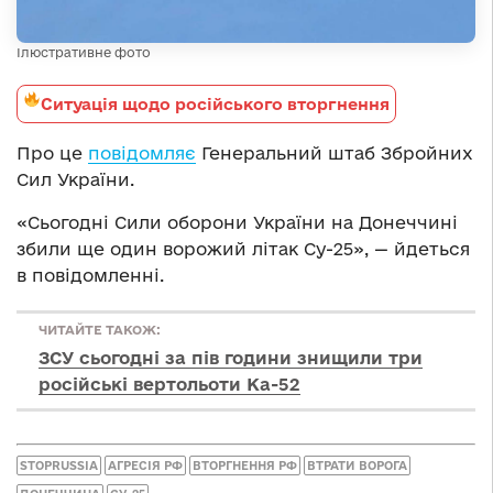
Ілюстративне фото
Ситуація щодо російського вторгнення
Про це
повідомляє
Генеральний штаб Збройних
Сил України.
«Сьогодні Сили оборони України на Донеччині
збили ще один ворожий літак Су-25», — йдеться
в повідомленні.
ЧИТАЙТЕ ТАКОЖ:
ЗСУ сьогодні за пів години знищили три
російські вертольоти Ка-52
STOPRUSSIA
АГРЕСІЯ РФ
ВТОРГНЕННЯ РФ
ВТРАТИ ВОРОГА