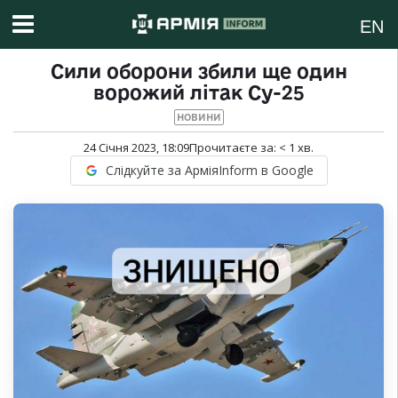
EN
Сили оборони збили ще один
ворожий літак Су-25
НОВИНИ
24 Січня 2023, 18:09
Прочитаєте за:
< 1
хв.
Слідкуйте за АрміяInform в Google