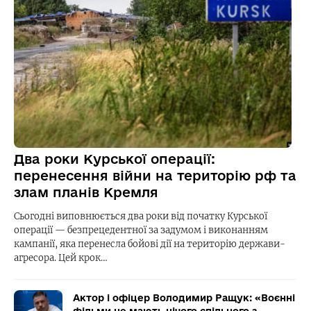
Два роки Курської операції:
перенесення війни на територію рф та
злам планів Кремля
Сьогодні виповнюється два роки від початку Курської
операції — безпрецедентної за задумом і виконанням
кампанії, яка перенесла бойові дії на територію держави-
агресора. Цей крок…
Актор і офіцер Володимир Ращук: «Воєнні
фільми не мають нічого спільного з