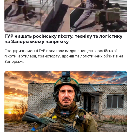
ГУР нищать російську піхоту, техніку та логістику
на Запорізькому напрямку
Спецпризначенці ГУР показали кадри знищення російської
піхоти, артилерії, транспорту, дронів та логістичних об’єктів на
Запоріжжі.