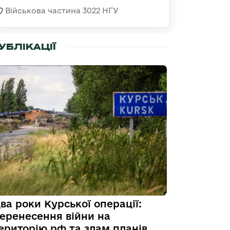
Військова частина 3022 НГУ
УБЛІКАЦІЇ
ва роки Курської операції:
еренесення війни на
ериторію рф та злам планів