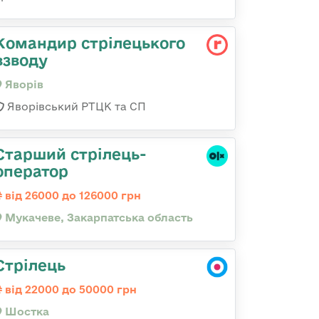
Командир стрілецького
взводу
Яворів
Яворівський РТЦК та СП
Старший стрілець-
оператор
від 26000 до 126000 грн
Мукачеве, Закарпатська область
Стрілець
від 22000 до 50000 грн
Шостка