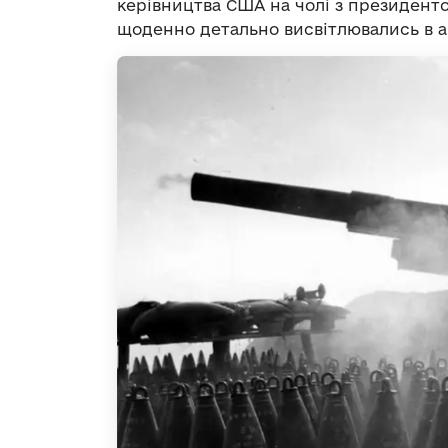
керівництва США на чолі з президент
щоденно детально висвітлювались в 