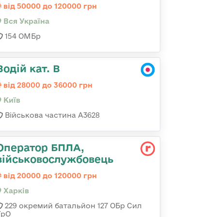
від 50000 до 120000 грн
Вся Україна
154 ОМБр
Водій кат. В
від 28000 до 36000 грн
Київ
Військова частина А3628
Оператор БПЛА,
військовослужбовець
від 20000 до 120000 грн
Харків
229 окремий батальйон 127 ОБр Сил
ТрО