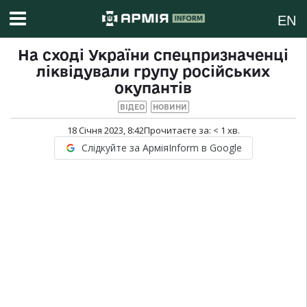
EN
На сході України спецпризначенці
ліквідували групу російських
окупантів
ВІДЕО
НОВИНИ
18 Січня 2023, 8:42
Прочитаєте за:
< 1
хв.
Слідкуйте за АрміяInform в Google