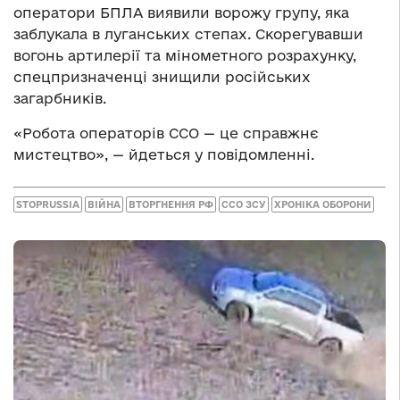
оператори БПЛА виявили ворожу групу, яка
заблукала в луганських степах. Скорегувавши
вогонь артилерії та мінометного розрахунку,
спецпризначенці знищили російських
загарбників.
«Робота операторів ССО — це справжнє
мистецтво», — йдеться у повідомленні.
STOPRUSSIA
ВІЙНА
ВТОРГНЕННЯ РФ
ССО ЗСУ
ХРОНІКА ОБОРОНИ