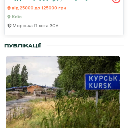
від 25000 до 125000 грн
Київ
Морська Піхота ЗСУ
ПУБЛІКАЦІЇ