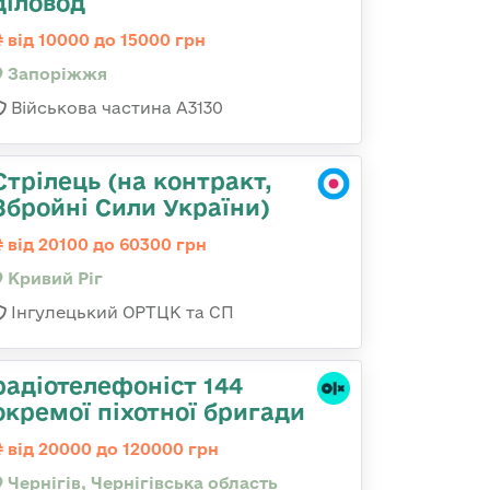
діловод
від 10000 до 15000 грн
Запоріжжя
Військова частина А3130
Стрілець (на контракт,
Збройні Сили України)
від 20100 до 60300 грн
Кривий Ріг
Інгулецький ОРТЦК та СП
радіотелефоніст 144
окремої піхотної бригади
від 20000 до 120000 грн
Чернігів, Чернігівська область