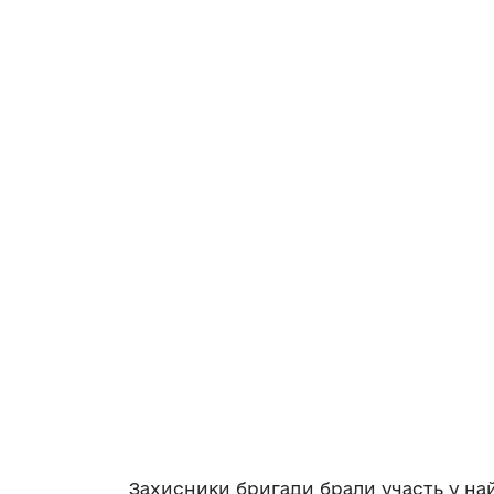
Захисники бригади брали участь у най