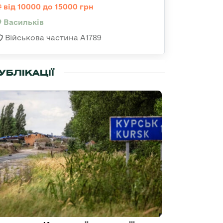
від 10000 до 15000 грн
Васильків
Військова частина А1789
УБЛІКАЦІЇ