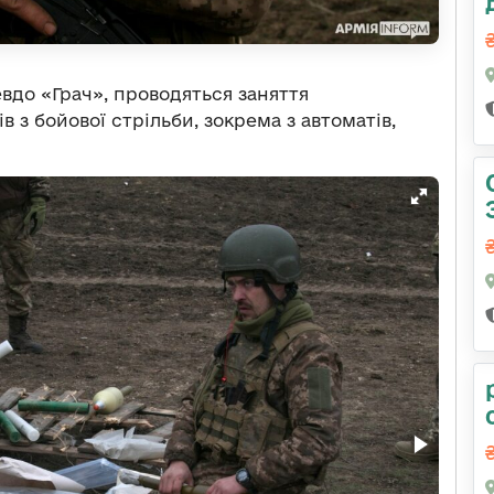
евдо «Грач», проводяться заняття
в з бойової стрільби, зокрема з автоматів,