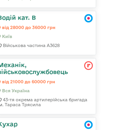
Водій кат. В
від 28000 до 36000 грн
Київ
Військова частина А3628
Механік,
військовослужбовець
від 21000 до 60000 грн
Вся Україна
43-тя окрема артилерійська бригада
ім. Тараса Трясила
Кухар