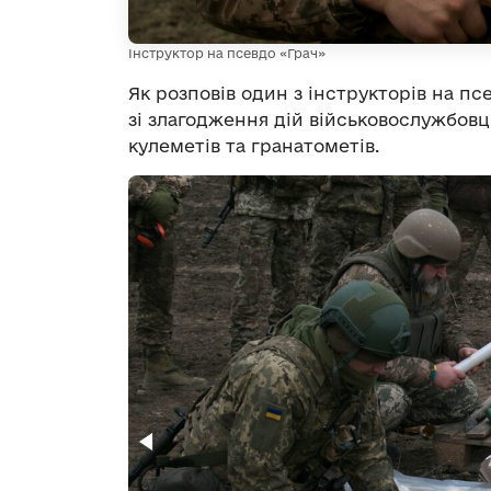
Інструктор на псевдо «Грач»
Як розповів один з інструкторів на пс
зі злагодження дій військовослужбовці
кулеметів та гранатометів.