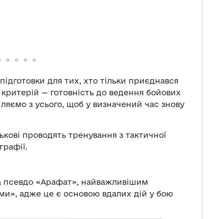
підготовки для тих, хто тільки приєднався
 критерій — готовність до ведення бойових
іляємо з усього, щоб у визначений час знову
йськові проводять тренування з тактичної
графії.
на псевдо «Арафат», найважливішим
ми», адже це є основою вдалих дій у бою