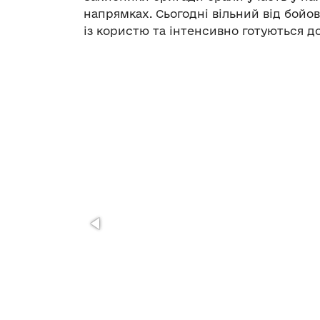
напрямках. Сьогодні вільний від бойо
із користю та інтенсивно готуються д