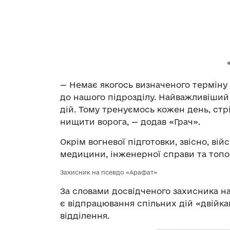
— Немає якогось визначеного терміну 
до нашого підрозділу. Найважливіший
дій. Тому тренуємось кожен день, стр
нищити ворога, — додав «Грач».
Окрім вогневої підготовки, звісно, ві
медицини, інженерної справи та топо
Захисник на псевдо «Арафат»
За словами досвідченого захисника 
є відпрацювання спільних дій «двійка
відділення.