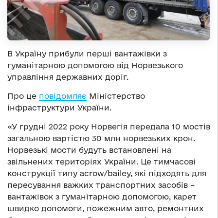
В Україну прибули перші вантажівки з
гуманітарною допомогою від Норвезького
управління державних доріг.
Про це
повідомляє
Міністерство
інфраструктури України.
«У грудні 2022 року Норвегія передала 10 мостів
загальною вартістю 30 млн норвезьких крон.
Норвезькі мости будуть встановлені на
звільнених територіях України. Це тимчасові
конструкції типу acrow/bailey, які підходять для
пересування важких транспортних засобів –
вантажівок з гуманітарною допомогою, карет
швидко допомоги, пожежним авто, ремонтних