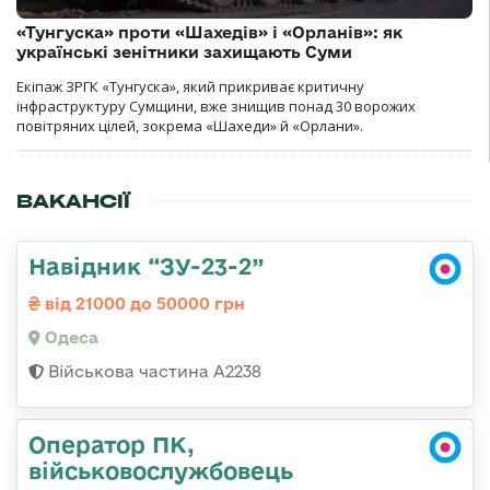
«Тунгуска» проти «Шахедів» і «Орланів»: як
українські зенітники захищають Суми
Екіпаж ЗРГК «Тунгуска», який прикриває критичну
інфраструктуру Сумщини, вже знищив понад 30 ворожих
повітряних цілей, зокрема «Шахеди» й «Орлани».
ВАКАНСІЇ
Навідник “ЗУ-23-2”
від 21000 до 50000 грн
Одеса
Військова частина А2238
Оператор ПК,
військовослужбовець