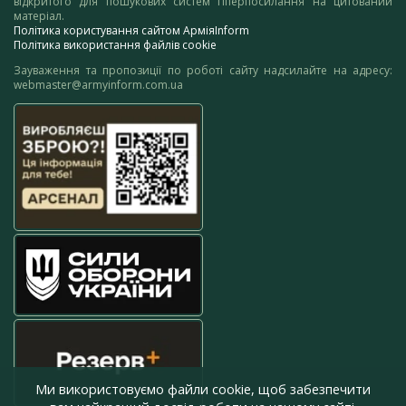
відкритого для пошукових систем гіперпосилання на цитований
матеріал.
Політика користування сайтом АрміяInform
Політика використання файлів cookie
Зауваження та пропозиції по роботі сайту надсилайте на адресу:
webmaster@armyinform.com.ua
Ми використовуємо файли cookie, щоб забезпечити