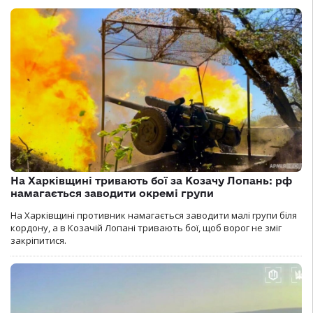
На Харківщині тривають бої за Козачу Лопань: рф
намагається заводити окремі групи
На Харківщині противник намагається заводити малі групи біля
кордону, а в Козачій Лопані тривають бої, щоб ворог не зміг
закріпитися.