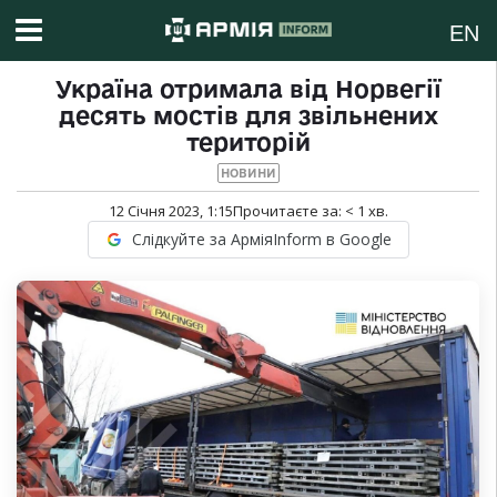
EN
Україна отримала від Норвегії
десять мостів для звільнених
територій
НОВИНИ
12 Січня 2023, 1:15
Прочитаєте за:
< 1
хв.
Слідкуйте за АрміяInform в Google