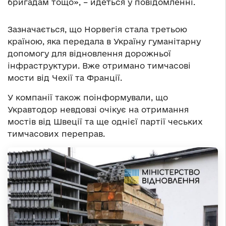
бригадам тощо», – йдеться у повідомленні.
Зазначається, що Норвегія стала третьою
країною, яка передала в Україну гуманітарну
допомогу для відновлення дорожньої
інфраструктури. Вже отримано тимчасові
мости від Чехії та Франції.
У компанії також поінформували, що
Укравтодор невдовзі очікує на отримання
мостів від Швеції та ще однієї партії чеських
тимчасових переправ.