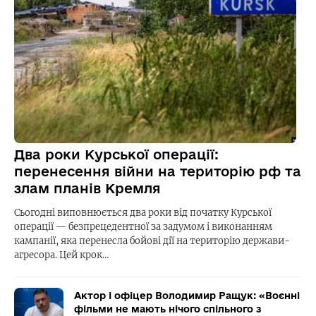
Два роки Курської операції:
перенесення війни на територію рф та
злам планів Кремля
Сьогодні виповнюється два роки від початку Курської
операції — безпрецедентної за задумом і виконанням
кампанії, яка перенесла бойові дії на територію держави-
агресора. Цей крок…
Актор і офіцер Володимир Ращук: «Воєнні
фільми не мають нічого спільного з