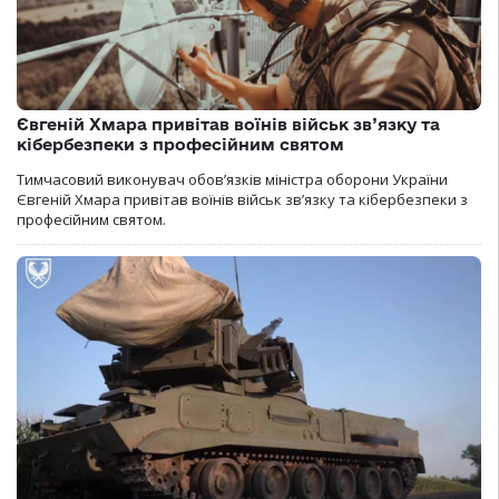
Євгеній Хмара привітав воїнів військ зв’язку та
кібербезпеки з професійним святом
Тимчасовий виконувач обов’язків міністра оборони України
Євгеній Хмара привітав воїнів військ зв’язку та кібербезпеки з
професійним святом.