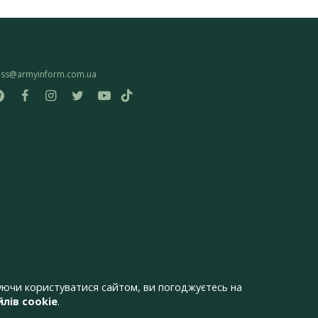
ess@armyinform.com.ua
ючи користуватися сайтом, ви погоджуєтесь на
лів cookie
.