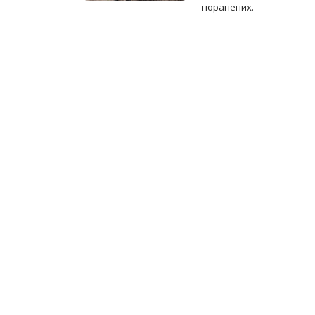
поранених.