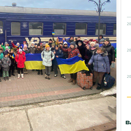
20
20
20
В