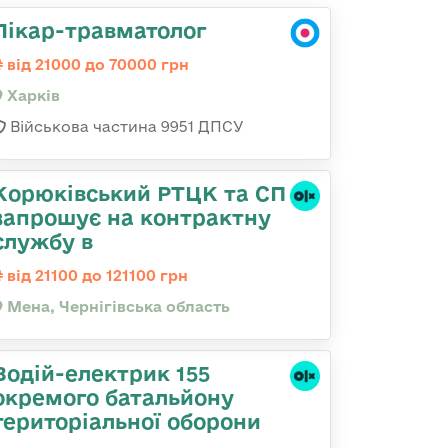
Лікар-травматолог
від 21000 до 70000 грн
Харків
Військова частина 9951 ДПСУ
Корюківський РТЦК та СП
запрошує на контрактну
службу в
від 21100 до 121100 грн
Мена, Чернігівська область
Водій-електрик 155
окремого батальйону
територіальної оборони