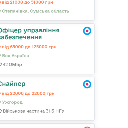
від 21000 до 51000 грн
Степанівка, Сумська область
Офіцер управління
забезпечення
від 65000 до 125000 грн
Вся Україна
42 ОМБр
Снайпер
від 22000 до 22000 грн
Ужгород
Військова частина 3115 НГУ