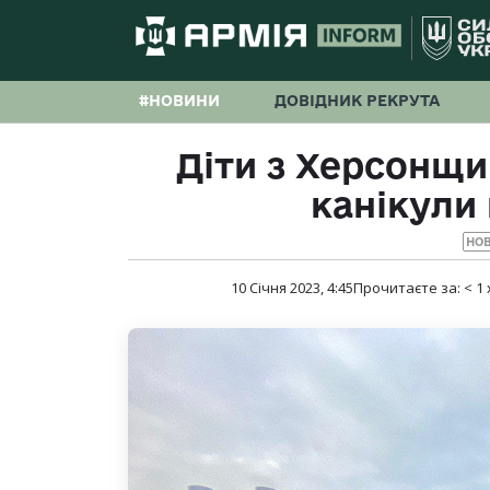
#НОВИНИ
ДОВІДНИК РЕКРУТА
Діти з Херсонщи
канікули 
НО
10 Січня 2023, 4:45
Прочитаєте за:
< 1