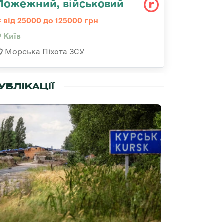
Пожежний, військовий
від 25000 до 125000 грн
Київ
Морська Піхота ЗСУ
УБЛІКАЦІЇ