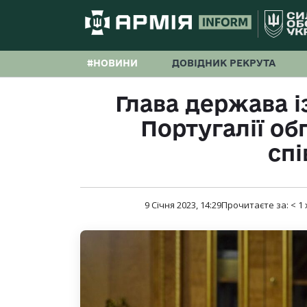
#НОВИНИ
ДОВІДНИК РЕКРУТА
Глава держава і
Португалії об
сп
9 Січня 2023, 14:29
Прочитаєте за:
< 1