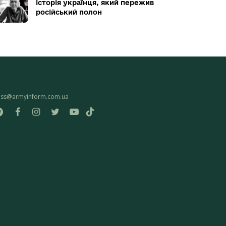
історія українця, який пережив
російський полон
ess@armyinform.com.ua