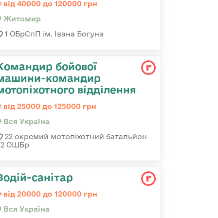
від 40000 до 120000 грн
Житомир
1 ОБрСпП ім. Івана Богуна
Командир бойової
машини-командир
мотопіхотного відділення
від 25000 до 125000 грн
Вся Україна
22 окремий мотопіхотний батальйон
92 ОШБр
Водій-санітар
від 20000 до 120000 грн
Вся Україна