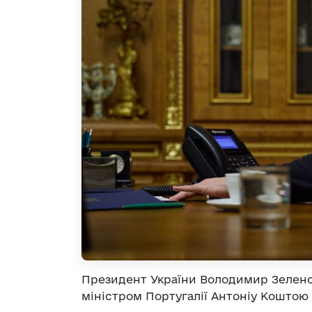
Президент України Володимир Зеленсь
міністром Португалії Антоніу Коштою