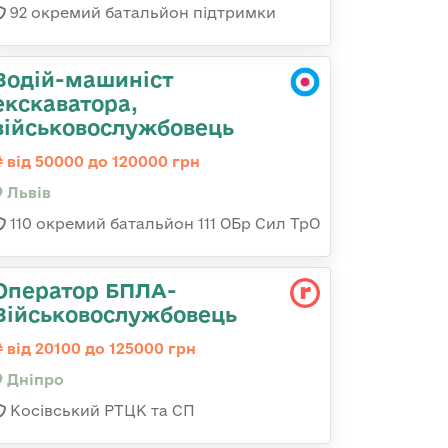
92 окремий батальйон підтримки
Водій-машиніст
екскаватора,
військовослужбовець
від 50000 до 120000 грн
Львів
110 окремий батальйон 111 ОБр Сил ТрО
Оператор БПЛА-
Військовослужбовець
від 20100 до 125000 грн
Дніпро
Косівський РТЦК та СП