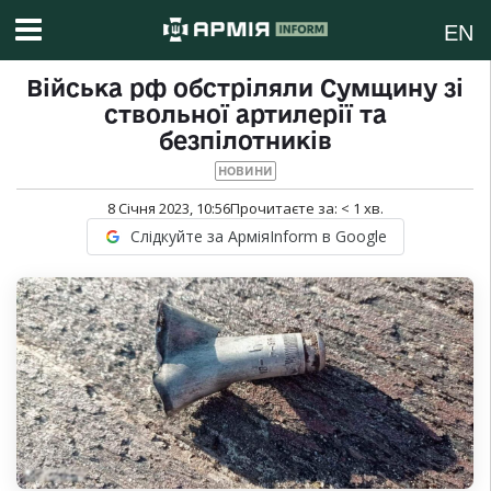
EN
Війська рф обстріляли Сумщину зі
ствольної артилерії та
безпілотників
НОВИНИ
8 Січня 2023, 10:56
Прочитаєте за:
< 1
хв.
Слідкуйте за АрміяInform в Google