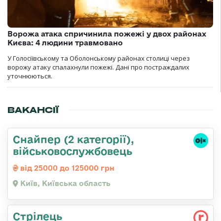
Ворожа атака спричинила пожежі у двох районах
Києва: 4 людини травмовано
У Голосіївському та Оболонському районах столиці через
ворожу атаку спалахнули пожежі. Дані про постраждалих
уточнюються.
ВАКАНСІЇ
Снайпер (2 категорії),
військовослужбовець
від 25000 до 125000 грн
Київ, Київська область
Стрілець