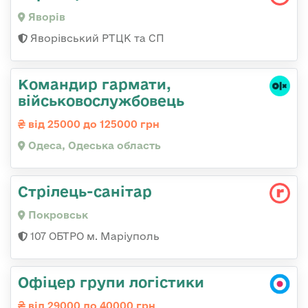
Яворів
Яворівський РТЦК та СП
Командир гаpмати,
військовослужбовець
від 25000 до 125000 грн
Одеса, Одеська область
Стрілець-санітар
Покровськ
107 ОБТРО м. Маріуполь
Офіцер групи логістики
від 29000 до 40000 грн