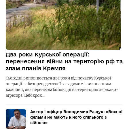
Два роки Курської операції:
перенесення війни на територію рф та
злам планів Кремля
Сьогодні виповнюється два роки від початку Курської
операції — безпрецедентної за задумом і виконанням
кампанії, яка перенесла бойові дії на територію держави-
агресора. Цей крок…
Актор і офіцер Володимир Ращук: «Воєнні
фільми не мають нічого спільного з
війною»