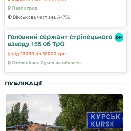
Павлоград
Військова частина А4759
Головний сержант стрілецького
взводу 155 об ТрО
від 23000 до 53000 грн
Степанівка, Сумська область
ПУБЛІКАЦІЇ