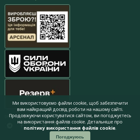
Ми використовуємо файли cookie, щоб забезпечити
вам найкращий досвід роботи на нашому сайті.
Продовжуючи користуватися сайтом, ви погоджуєтесь
press@armyinform.com.ua
на використання файлів cookie. Детальніше про
політику використання файлів cookie
.
Погоджуюсь