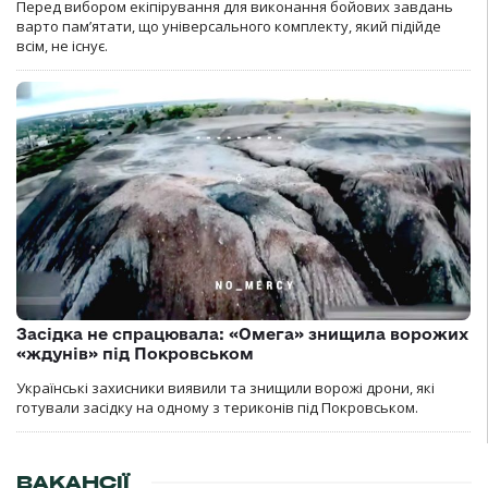
Перед вибором екіпірування для виконання бойових завдань
варто пам’ятати, що універсального комплекту, який підійде
всім, не існує.
Засідка не спрацювала: «Омега» знищила ворожих
«ждунів» під Покровськом
Українські захисники виявили та знищили ворожі дрони, які
готували засідку на одному з териконів під Покровськом.
ВАКАНСІЇ