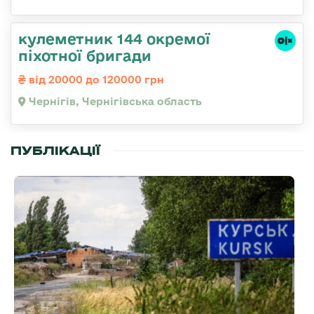
кулеметник 144 окремої
піхотної бригади
від 20000 до 120000 грн
Чернігів, Чернігівська область
ПУБЛІКАЦІЇ