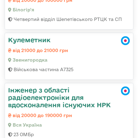
від 20000 до 100000 грн
Білогір'я
Четвертий відділ Шепетівського РТЦК та СП
Кулеметник
від 21000 до 21000 грн
Звенигородка
Військова частина А7325
Інженер з області
радіоелектроніки для
вдосконалення існуючих НРК
від 20000 до 190000 грн
Вся Україна
23 ОМБр