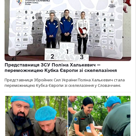
Представниця ЗСУ Поліна Халькевич —
переможницею Кубка Європи зі скелелазіння
Представниця Збройних Сил України Поліна Халькевич стала
переможницею Кубка Європи зі скелелазіння у Словаччині.