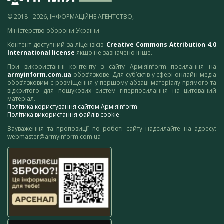
© 2018 - 2026, ІНФОРМАЦІЙНЕ АГЕНТСТВО,
Міністерство оборони України
Контент доступний за ліцензією
Creative Commons Attribution 4.0
International license
якщо не зазначено інше.
При використанні контенту з сайту АрміяInform посилання на
armyinform.com.ua
обов’язкове. Для суб’єктів у сфері онлайн-медіа
обов’язковим є розміщення у першому абзаці матеріалу прямого та
відкритого для пошукових систем гіперпосилання на цитований
матеріал.
Політика користування сайтом АрміяInform
Політика використання файлів cookie
Зауваження та пропозиції по роботі сайту надсилайте на адресу:
webmaster@armyinform.com.ua