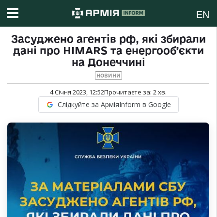
EN
Засуджено агентів рф, які збирали
дані про HIMARS та енергооб’єкти
на Донеччині
НОВИНИ
4 Січня 2023, 12:52
Прочитаєте за:
2
хв.
Слідкуйте за АрміяInform в Google