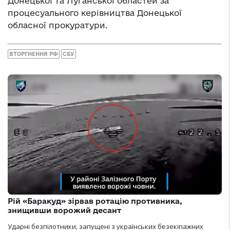
Донецької та Луганської областей за
процесуального керівництва Донецької
обласної прокуратури.
ВТОРГНЕННЯ РФ
СБУ
Рій «Баракуд» зірвав ротацію противника,
знищивши ворожий десант
Ударні безпілотники, запущені з українських безекіпажних