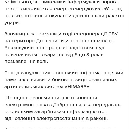
Крім цього, зловмисники інформували ворога
про технічний стан енергогенеруючих об’єктів,
по яких російські окупанти здійснювали ракетні
удари.
Злочинців затримали у ході спецоперації СБУ
на території Донеччини у попередні місяці.
Враховуючи співпрацю зі слідством, суд
призначив їм покарання від 6 до 8 років
позбавлення волі.
Серед засуджених – ворожий інформатор, який
намагався виявити бойові позиції реактивних
артилерійських систем «HIMARS».
Ще однією зловмисницею є колишня
електромонтерка з Добропілля, яка передавала
російським загарбникам інформацію про
відновлення електропостачання в районі.