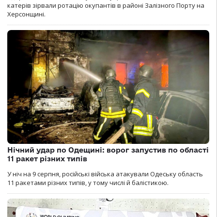
катерів зірвали ротацію окупантів в районі Залізного Порту на
Херсонщині.
Нічний удар по Одещині: ворог запустив по області
11 ракет різних типів
У ніч на 9 серпня, російські війська атакували Одеську область
11 ракетами різних типів, у тому числі й балістикою.