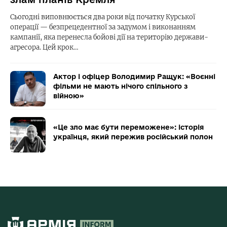
Сьогодні виповнюється два роки від початку Курської
операції — безпрецедентної за задумом і виконанням
кампанії, яка перенесла бойові дії на територію держави-
агресора. Цей крок…
Актор і офіцер Володимир Ращук: «Воєнні
фільми не мають нічого спільного з
війною»
«Це зло має бути переможене»: історія
українця, який пережив російський полон