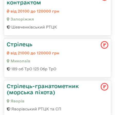
контрактом
від 20100 до 120000 грн
Запоріжжя
Шевченківський РТЦК
Стрілець
від 21000 до 120000 грн
Миколаїв
189 об ТрО 123 Обр ТрО
Стрілець-гранатометник
(морська піхота)
Яворів
Яворівський РТЦК та СП