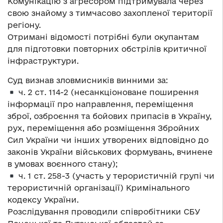
Комунікацію з агресором підтримувала через
свою знайому з тимчасово захопленої території
регіону.
Отримані відомості потрібні були окупантам
для підготовки повторних обстрілів критичної
інфраструктури.
Суд визнав зловмисників винними за:
ч. 2 ст. 114-2 (несанкціоноване поширення
інформації про направлення, переміщення
зброї, озброєння та бойових припасів в Україну,
рух, переміщення або розміщення Збройних
Сил України чи інших утворених відповідно до
законів України військових формувань, вчинене
в умовах воєнного стану);
ч. 1 ст. 258-3 (участь у терористичній групі чи
терористичній організації) Кримінального
кодексу України.
Розслідування проводили співробітники СБУ