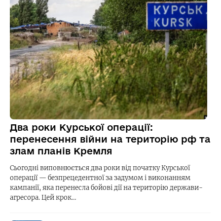
Два роки Курської операції:
перенесення війни на територію рф та
злам планів Кремля
Сьогодні виповнюється два роки від початку Курської
операції — безпрецедентної за задумом і виконанням
кампанії, яка перенесла бойові дії на територію держави-
агресора. Цей крок…