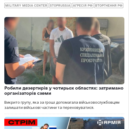
MILITARY MEDIA CENTER
STOPRUSSIA
АГРЕСІЯ РФ
ВТОРГНЕННЯ РФ
Робили дезертирів у чотирьох областях: затримано
організаторів схеми
Викрито групу, яка за гроші допомагала військовослужбовцям
залишати військові частини та переховуватися.