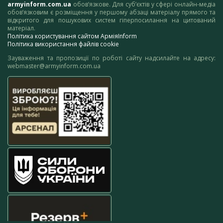
armyinform.com.ua
обов’язкове. Для суб’єктів у сфері онлайн-медіа
обов’язковим є розміщення у першому абзаці матеріалу прямого та
відкритого для пошукових систем гіперпосилання на цитований
матеріал.
Політика користування сайтом АрміяInform
Політика використання файлів cookie
Зауваження та пропозиції по роботі сайту надсилайте на адресу:
webmaster@armyinform.com.ua