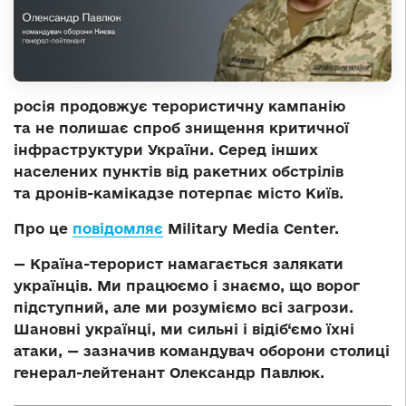
росія продовжує терористичну кампанію
та не полишає спроб знищення критичної
інфраструктури України. Серед інших
населених пунктів від ракетних обстрілів
та дронів-камікадзе потерпає місто Київ.
Про це
повідомляє
Military Media Center.
— Країна-терорист намагається залякати
українців. Ми працюємо і знаємо, що ворог
підступний, але ми розуміємо всі загрози.
Шановні українці, ми сильні і відіб‘ємо їхні
атаки, — зазначив командувач оборони столиці
генерал-лейтенант Олександр Павлюк.