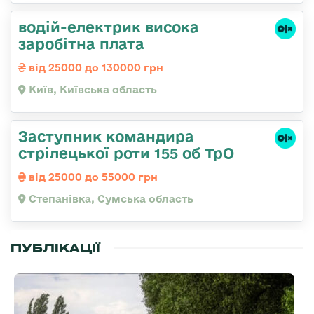
водій-електрик висока
заробітна плата
від 25000 до 130000 грн
Київ, Київська область
Заступник командира
стрілецької роти 155 об ТрО
від 25000 до 55000 грн
Степанівка, Сумська область
ПУБЛІКАЦІЇ