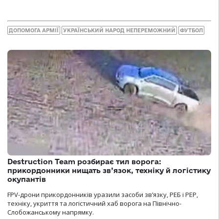
ДОПОМОГА АРМІЇ
УКРАЇНСЬКИЙ НАРОД НЕПЕРЕМОЖНИЙ
ФУТБОЛ
Destruction Team розбирає тил ворога:
прикордонники нищать зв’язок, техніку й логістику
окупантів
FPV-дрони прикордонників уразили засоби зв’язку, РЕБ і РЕР,
техніку, укриття та логістичний хаб ворога на Північно-
Слобожанському напрямку.