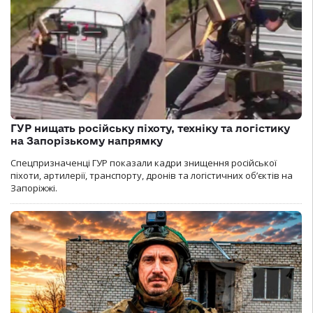
ГУР нищать російську піхоту, техніку та логістику
на Запорізькому напрямку
Спецпризначенці ГУР показали кадри знищення російської
піхоти, артилерії, транспорту, дронів та логістичних об’єктів на
Запоріжжі.