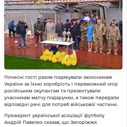
Почесні гості разом подякували захисникам
України за їхню хоробрість і переможний опір
російським окупантам та
презентували
учасникам матчу подарунки, а також передали
відповідні речі для потреб військової частини.
Президент української асоціації футболу
Андрій Павелко сказав, що
Запоріжжя