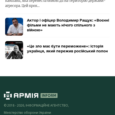
кампанії, яка перенесла бойові дії на територію держави-
агресора. Цей крок…
Актор і офіцер Володимир Ращук: «Воєнні
фільми не мають нічого спільного з
війною»
«Це зло має бути переможене»: історія
українця, який пережив російський полон
© 2018 - 2026, ІНФОРМАЦІЙНЕ АГЕНТСТВО,
Міністерство оборони України