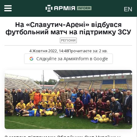
EN
На «Славутич-Арені» відбувся
футбольний матч на підтримку ЗСУ
РЕГІОНИ
4 Жовтня 2022, 14:48
Прочитаєте за:
2
хв.
Слідкуйте за АрміяInform в Google