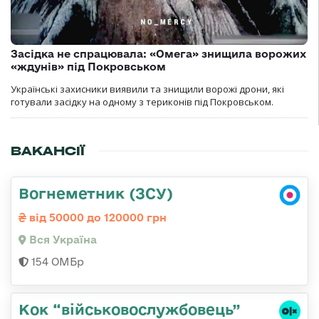
Засідка не спрацювала: «Омега» знищила ворожих
«ждунів» під Покровськом
Українські захисники виявили та знищили ворожі дрони, які
готували засідку на одному з териконів під Покровськом.
ВАКАНСІЇ
Вогнеметник (ЗСУ)
від 50000 до 120000 грн
Вся Україна
154 ОМБр
Кок “військовослужбовець”