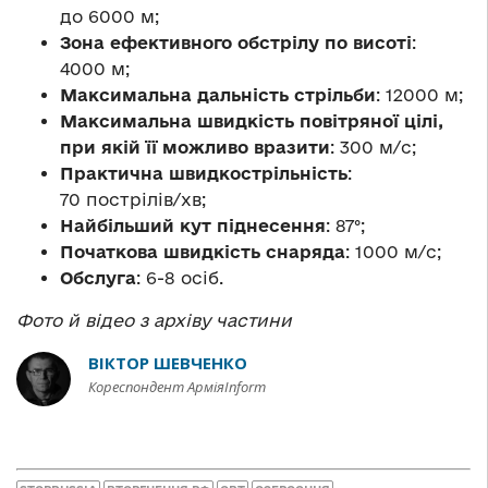
до 6000 м;
Зона ефективного обстрілу по висоті
:
4000 м;
Максимальна дальність стрільби
: 12000 м;
Максимальна швидкість повітряної цілі,
при якій її можливо вразити
: 300 м/с;
Практична швидкострільність
:
70 пострілів/хв;
Найбільший кут піднесення
: 87°;
Початкова швидкість снаряда
: 1000 м/с;
Обслуга
: 6-8 осіб.
Фото й відео з архіву частини
ВІКТОР ШЕВЧЕНКО
Кореспондент АрміяInform