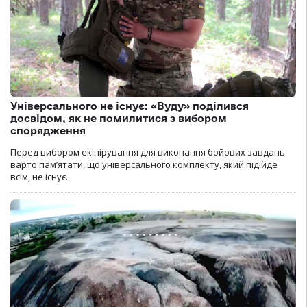
Універсального не існує: «Вуду» поділився
досвідом, як не помилитися з вибором
спорядження
Перед вибором екіпірування для виконання бойових завдань
варто пам’ятати, що універсального комплекту, який підійде
всім, не існує.