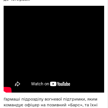
Гармаші підрозділу вогневої підтримки, яким
командує офіцер на позивний «Барс», та їхні