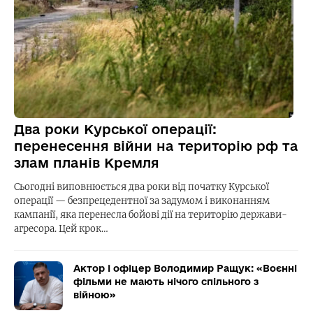
Два роки Курської операції:
перенесення війни на територію рф та
злам планів Кремля
Сьогодні виповнюється два роки від початку Курської
операції — безпрецедентної за задумом і виконанням
кампанії, яка перенесла бойові дії на територію держави-
агресора. Цей крок…
Актор і офіцер Володимир Ращук: «Воєнні
фільми не мають нічого спільного з
війною»