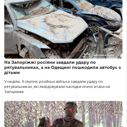
На Запоріжжі росіяни завдали удару по
рятувальниках, а на Одещині пошкодили автобус з
дітьми
У неділю, 9 серпня, російські війська завдали удару по
рятувальниках, які ліквідовували наслідки нічної атаки на
Запоріжжя.