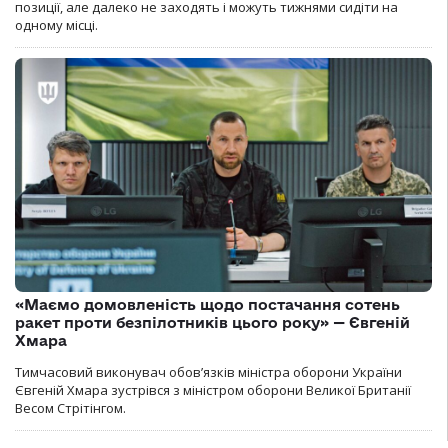
позиції, але далеко не заходять і можуть тижнями сидіти на
одному місці.
«Маємо домовленість щодо постачання сотень
ракет проти безпілотників цього року» — Євгеній
Хмара
Тимчасовий виконувач обов’язків міністра оборони України
Євгеній Хмара зустрівся з міністром оборони Великої Британії
Весом Стрітінгом.