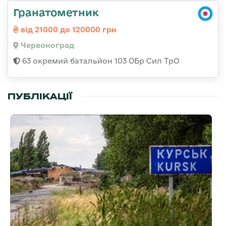
Гранатометник
від 21000 до 120000 грн
Червоноград
63 окремий батальйон 103 ОБр Сил ТрО
ПУБЛІКАЦІЇ