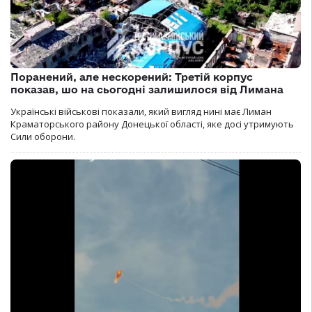
Поранений, але нескорений: Третій корпус
показав, шо на сьогодні залишилося від Лимана
Українські військові показали, який вигляд нині має Лиман
Краматорського району Донецької області, яке досі утримують
Сили оборони.