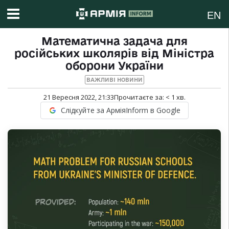
EN
Математична задача для
російських школярів від Міністра
оборони України
ВАЖЛИВІ НОВИНИ
21 Вересня 2022, 21:33
Прочитаєте за:
< 1
хв.
Слідкуйте за АрміяInform в Google