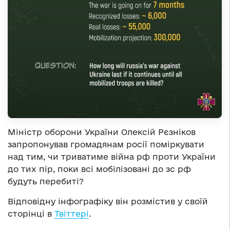
Міністр оборони України Олексій Рєзніков
запропонував громадянам росії поміркувати
над тим, чи триватиме війна рф проти України
до тих пір, поки всі мобілізовані до зс рф
будуть перебиті?
Відповідну інфографіку він розмістив у своїй
сторінці в
Твіттері
.