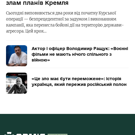
злам планів Кремля
Сьогодні виповнюється два роки від початку Курської
операції — безпрецедентної за задумом і виконанням
кампанії, яка перенесла бойові дії на територію держави-
агресора. Цей крок…
Актор і офіцер Володимир Ращук: «Воєнні
фільми не мають нічого спільного з
війною»
«Це зло має бути переможене»: історія
українця, який пережив російський полон