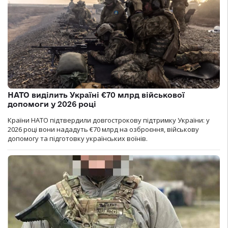
НАТО виділить Україні €70 млрд військової
допомоги у 2026 році
Країни НАТО підтвердили довгострокову підтримку України: у
2026 році вони нададуть €70 млрд на озброєння, військову
допомогу та підготовку українських воїнів.