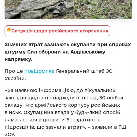
Ситуація щодо російського вторгнення
Значних втрат зазнають окупанти при спробах
штурму Сил оборони на Авдіївському
напрямку.
Про це
повідомляє
Генеральний штаб ЗС
України.
«За наявною інформацією, до лікувальних
закладів щоденно надходить понад 30 осіб зі
складу 1-го армійського корпусу російських
військ. Окупаційна влада у будь-який спосіб
намагається відновити боєздатність
підрозділів, що зазнали втрат», – заявили в ГШ
ЗСУ.