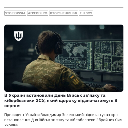
STOPRUSSIA
АГРЕСІЯ РФ
ВТОРГНЕННЯ РФ
ГШ ЗСУ
В Україні встановили День Військ зв’язку та
кібербезпеки ЗСУ, який щороку відзначатимуть 8
серпня
Президент України Володимир Зеленський підписав указ про
встановлення Дня Військ зв'язку та кібербезпеки Збройних Сил
України.