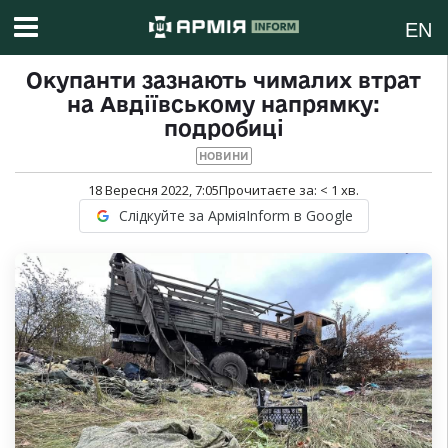
EN
Окупанти зазнають чималих втрат
на Авдіївському напрямку:
подробиці
НОВИНИ
18 Вересня 2022, 7:05
Прочитаєте за:
< 1
хв.
Слідкуйте за АрміяInform в Google