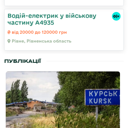
Водій-електрик у військову
частину А4935
від 20000 до 120000 грн
Рівне, Рівненська область
ПУБЛІКАЦІЇ