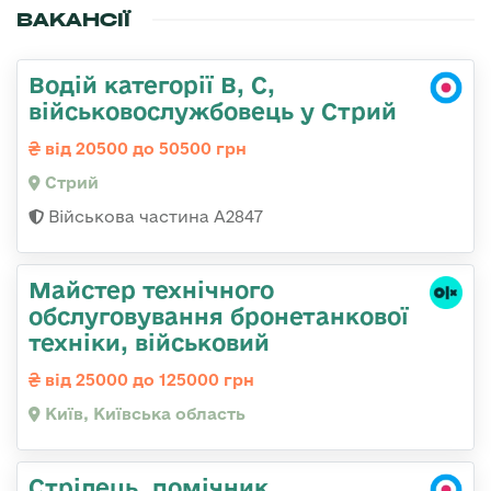
ВАКАНСІЇ
Водій категорії B, C,
військовослужбовець у Стрий
від 20500 до 50500 грн
Стрий
Військова частина А2847
Майстер технічного
обслуговування бронетанкової
техніки, військовий
від 25000 до 125000 грн
Київ, Київська область
Стрілець, помічник