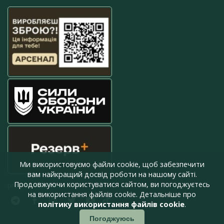
Ми використовуємо файли cookie, щоб забезпечити
вам найкращий досвід роботи на нашому сайті.
Продовжуючи користуватися сайтом, ви погоджуєтесь
press@armyinform.com.ua
на використання файлів cookie. Детальніше про
політику використання файлів cookie
.
Погоджуюсь