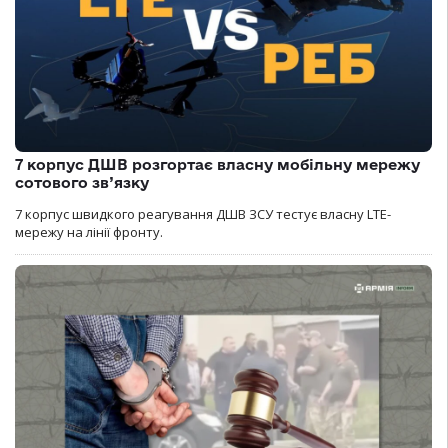
7 корпус ДШВ розгортає власну мобільну мережу
сотового зв’язку
7 корпус швидкого реагування ДШВ ЗСУ тестує власну LTE-
мережу на лінії фронту.