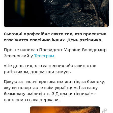
Сьогодні професійне свято тих, хто присвятив
своє життя спасінню інших. День рятівника.
Про це написав Президент України Володимир
Зеленський у
Телеграм
.
«Це день тих, хто за певних обставин став
рятівником, допомігши комусь.
Дякую за тисячі врятованих життів, за безпеку,
яку ви повертаєте всім українцям. І за вашу
безмежну сміливість. З Днем рятівника!» –
наголосив глава держави.