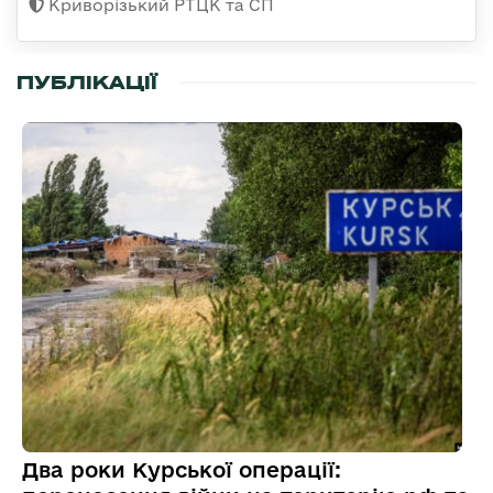
Криворізький РТЦК та СП
ПУБЛІКАЦІЇ
Два роки Курської операції: