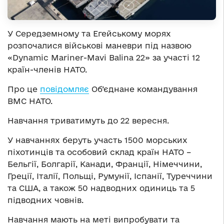
У Середземному та Егейському морях
розпочалися військові маневри під назвою
«Dynamic Mariner-Mavi Balina 22» за участі 12
країн-членів НАТО.
Про це
повідомляє
Об’єднане командування
ВМС НАТО.
Навчання триватимуть до 22 вересня.
У навчаннях беруть участь 1500 морських
піхотинців та особовий склад країн НАТО –
Бельгії, Болгарії, Канади, Франції, Німеччини,
Греції, Італії, Польщі, Румунії, Іспанії, Туреччини
та США, а також 50 надводних одиниць та 5
підводних човнів.
Навчання мають на меті випробувати та