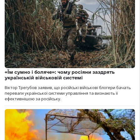
«Їм сумно і боляче»: чому росіяни заздрять
українській військовій системі
Віктор Трегубов заявив, що російські військові блогери бачать
переваги української системи управління та визнають її
ефективнішою за російську.