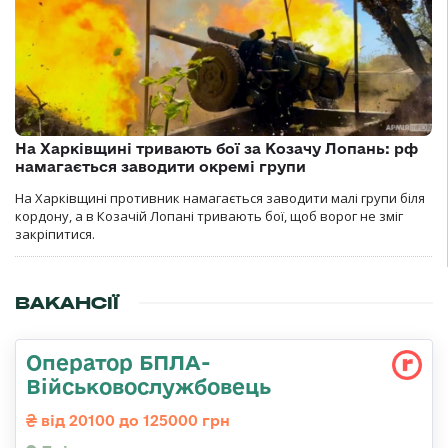
На Харківщині тривають бої за Козачу Лопань: рф
намагається заводити окремі групи
На Харківщині противник намагається заводити малі групи біля
кордону, а в Козачій Лопані тривають бої, щоб ворог не зміг
закріпитися.
ВАКАНСІЇ
Оператор БПЛА-
Військовослужбовець
від 20100 до 125000 грн