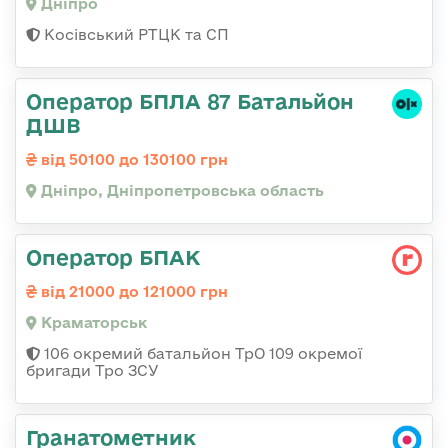
Дніпро
Косівський РТЦК та СП
Оператор БПЛА 87 Батальйон
ДШВ
від 50100 до 130100 грн
Дніпро, Дніпропетровська область
Оператор БПАК
від 21000 до 121000 грн
Краматорськ
106 окремий батальйон ТрО 109 окремої
бригади Тро ЗСУ
Гранатометник