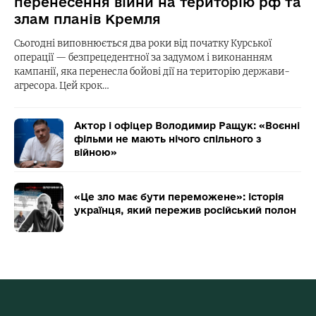
перенесення війни на територію рф та
злам планів Кремля
Сьогодні виповнюється два роки від початку Курської
операції — безпрецедентної за задумом і виконанням
кампанії, яка перенесла бойові дії на територію держави-
агресора. Цей крок…
Актор і офіцер Володимир Ращук: «Воєнні
фільми не мають нічого спільного з
війною»
«Це зло має бути переможене»: історія
українця, який пережив російський полон