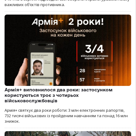
важливих об’єктів противника.
Армія+ виповнилося два роки: застосунком
користуються троє з чотирьох
військовослужбовців
Армія+ святкує два роки роботи: 3 млн електронних рапортів,
732 тисячі військових із пройденим навчанням та понад 16 млн
знижок.