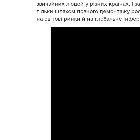
звичайних людей у різних країнах. І з
тільки шляхом повного демонтажу росі
на світові ринки й на глобальне інф