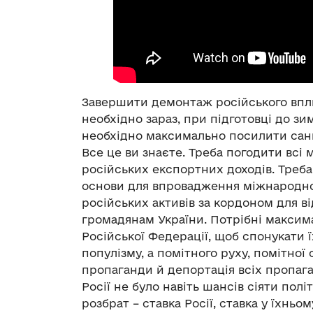
Завершити демонтаж російського вплив
необхідно зараз, при підготовці до зи
необхідно максимально посилити санкці
Все це ви знаєте. Треба погодити всі
російських експортних доходів. Треба
основи для впровадження міжнародног
російських активів за кордоном для в
громадянам України. Потрібні максим
Російської Федерації, щоб спонукати 
популізму, а помітного руху, помітної
пропаганди й депортація всіх пропага
Росії не було навіть шансів сіяти полі
розбрат – ставка Росії, ставка у їхньом