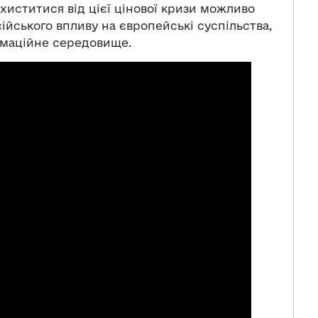
ахиститися від цієї цінової кризи можливо
йського впливу на європейські суспільства,
ормаційне середовище.