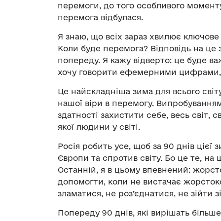
перемоги, до того особливого момент
перемога відбулася.
Я знаю, що всіх зараз хвилює ключов
Коли буде перемога? Відповідь на це 
попереду. Я кажу відверто: це буде в
хочу говорити ефемерними цифрами, 
Це найскладніша зима для всього світу
нашої віри в перемогу. Випробуванням
здатності захистити себе, весь світ, 
якої людини у світі.
Росія робить усе, щоб за 90 днів цієї
Європи та спротив світу. Бо це те, на 
Останній, я в цьому впевнений: жорсто
допомогти, коли не вистачає жорстоко
зламатися, не роз’єднатися, не зійти з
Попереду 90 днів, які вирішать більше,