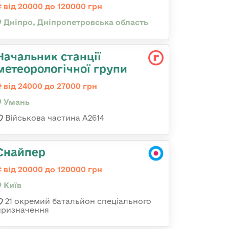
від 20000 до 120000 грн
Дніпро, Дніпропетровська область
Начальник станції
метеорологічної групи
від 24000 до 27000 грн
Умань
Військова частина А2614
Снайпер
від 20000 до 120000 грн
Київ
21 окремий батальйон спеціального
призначення