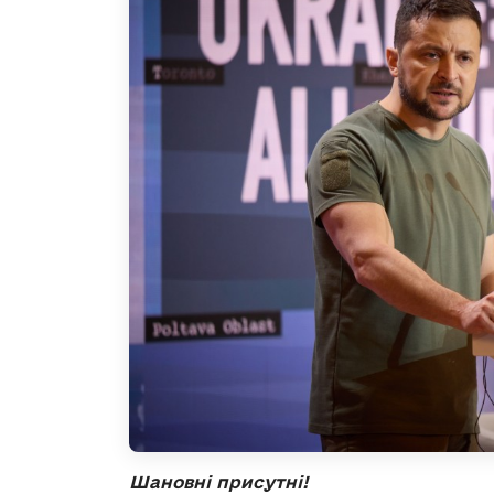
Шановні присутні!