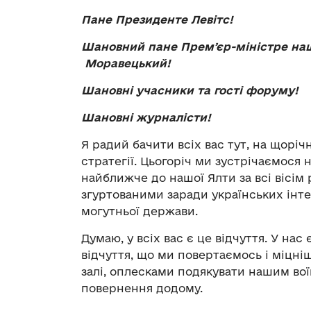
Пане Президенте Левітс!
Шановний пане Премʼєр-міністре наш
Моравецький!
Шановні учасники та гості форуму!
Шановні журналісти!
Я радий бачити всіх вас тут, на щоріч
стратегії. Цьогоріч ми зустрічаємося н
найближче до нашої Ялти за всі вісім 
згуртованими заради українських інте
могутньої держави.
Думаю, у всіх вас є це відчуття. У нас 
відчуття, що ми повертаємось і міцніш
залі, оплесками подякувати нашим во
повернення додому.