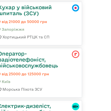
Кухар у військовий
шпиталь (ЗСУ)
від 21000 до 50000 грн
Запоріжжя
Хортицький РТЦК та СП
Оператор-
радіотелефоніст,
військовослужбовець
від 25000 до 125000 грн
Київ
Морська Піхота ЗСУ
Електрик-дизеліст,