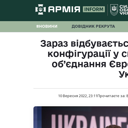
#НОВИНИ
ДОВІДНИК РЕКРУТА
Зараз відбуваєтьс
конфігурації у с
об’єднання Єв
У
10 Вересня 2022, 23:11
Прочитаєте за: