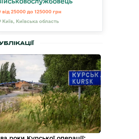
військовослужбовець
від 25000 до 125000 грн
Київ, Київська область
УБЛІКАЦІЇ
ва роки Курської операції: