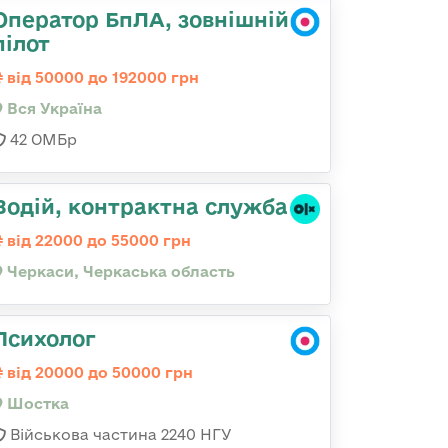
Оператор БпЛА, зовнішній
пілот
від 50000 до 192000 грн
Вся Україна
42 ОМБр
Водій, контрактна служба
від 22000 до 55000 грн
Черкаси, Черкаська область
Психолог
від 20000 до 50000 грн
Шостка
Військова частина 2240 НГУ