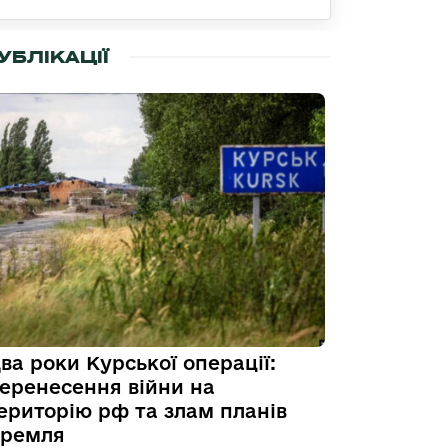
УБЛІКАЦІЇ
ва роки Курської операції:
еренесення війни на
ериторію рф та злам планів
ремля