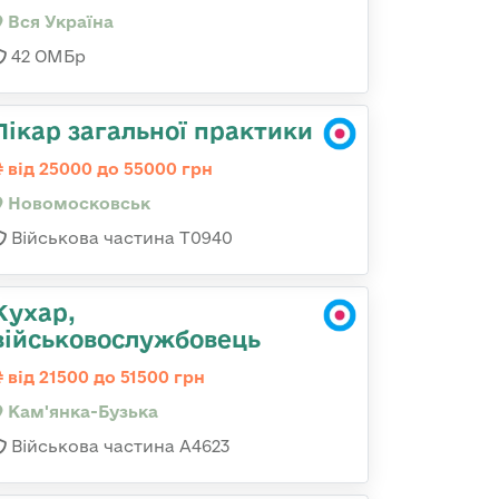
Вся Україна
42 ОМБр
Лікар загальної практики
від 25000 до 55000 грн
Новомосковськ
Військова частина Т0940
Кухар,
військовослужбовець
від 21500 до 51500 грн
Кам'янка-Бузька
Військова частина А4623