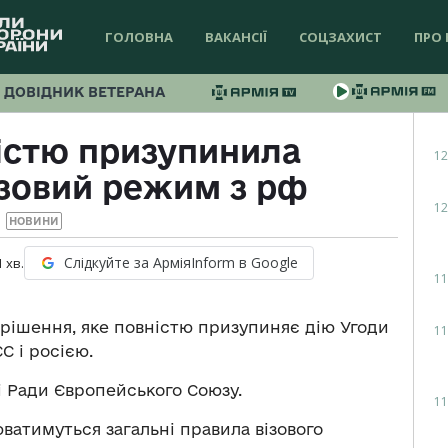
ГОЛОВНА
ВАКАНСІЇ
СОЦЗАХИСТ
ПРО 
ДОВІДНИК ВЕТЕРАНА
істю призупинила
12
зовий режим з рф
12
НОВИНИ
Слідкуйте за АрміяInform в Google
1
хв.
11
а рішення, яке повністю призупиняє дію Угоди
11
С і росією.
і Ради Європейського Союзу.
11
атимуться загальні правила візового