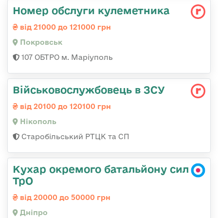
Номер обслуги кулеметника
від 21000 до 121000 грн
Покровськ
107 ОБТРО м. Маріуполь
Військовослужбовець в ЗСУ
від 20100 до 120100 грн
Нікополь
Старобільський РТЦК та СП
Кухар окремого батальйону сил
ТрО
від 20000 до 50000 грн
Дніпро