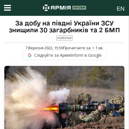
EN
За добу на півдні України ЗСУ
знищили 30 загарбників та 2 БМП
НОВИНИ
7 Вересня 2022, 15:50
Прочитаєте за:
< 1
хв.
Слідкуйте за АрміяInform в Google