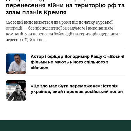
перенесення війни на територію рф та
злам планів Кремля
Сьогодні виповнюється два роки від початку Курської
операції — безпрецедентної за задумом і виконанням
кампанії, яка перенесла бойові дії на територію держави-
агресора. Цей крок…
Актор і офіцер Володимир Ращук: «Воєнні
фільми не мають нічого спільного з
війною»
«Це зло має бути переможене»: історія
українця, який пережив російський полон