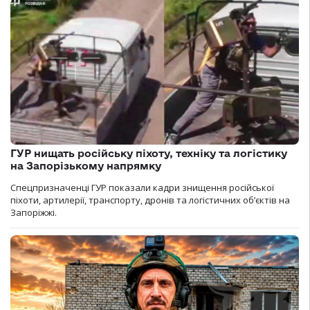
ГУР нищать російську піхоту, техніку та логістику
на Запорізькому напрямку
Спецпризначенці ГУР показали кадри знищення російської
піхоти, артилерії, транспорту, дронів та логістичних об’єктів на
Запоріжжі.