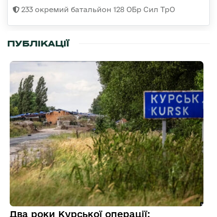
233 окремий батальйон 128 ОБр Сил ТрО
ПУБЛІКАЦІЇ
Два роки Курської операції: