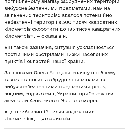
поглибленому аналізу забруднених територій
вибухонебезпечними предметами, нам на
звільнених територіях вдалося потенційно
небезпечні території з 300 тисяч квадратних
кілометрів скоротити до 185 тисяч квадратних
кілометрів», — сказав він.
Він також зазначив, ситуація ускладнюється
постійними обстрілами низки населених
пунктів і областей нашої країни.
За словами Олега Бондаря, значну проблему
також становить забруднення мінами та
вибухонебезпечними предметами річок,
водойм, водосховищ України, прибережних
акваторій Азовського і Чорного морів.
«Це приблизно 19 тисяч квадратних
кілометрів», — уточнив він.