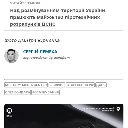
ЧИТАЙТЕ ТАКОЖ:
Над розмінуванням території України
працюють майже 160 піротехнічних
розрахунків ДСНС
Фото Дмитра Юрченка
СЕРГІЙ ЛЕМЕХА
Кореспондент АрміяInform
MILITARY MEDIA CENTER
БРИФІНГ
ВТОРГНЕННЯ РФ
ДСНС
ОЛЕГ БОНДАРЬ
РОЗМІНУВАННЯ