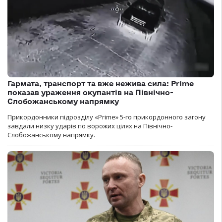
Гармата, транспорт та вже нежива сила: Prime
показав ураження окупантів на Північно-
Слобожанському напрямку
Прикордонники підрозділу «Prime» 5-го прикордонного загону
завдали низку ударів по ворожих цілях на Північно-
Слобожанському напрямку.