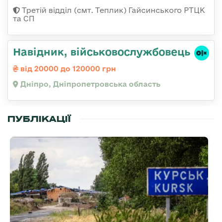
Третій відділ (смт. Теплик) Гайсинського РТЦК
та СП
Навідник, військовослужбовець
від 20000 до 120000 грн
Дніпро, Дніпропетровська область
ПУБЛІКАЦІЇ