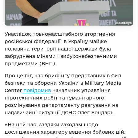
Унаслідок повномасштабного вторгнення
російської федерації в Україну майже
половина території нашої держави була
забруднена мінами і вибухонебезпечними
предметами (ВНП).
Про це під час брифінгу представників Сил
безпеки та оборони України в Military Media
Center
повідомив
начальник управління
піротехнічних робіт та гуманітарного
розмінування департаменту реагування на
надзвичайні ситуації ДСНС Олег Бондарь.
«На цей час, завдяки заходам щодо
дослідження характеру ведення бойових дій,