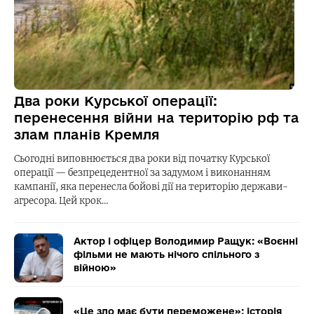
Два роки Курської операції:
перенесення війни на територію рф та
злам планів Кремля
Сьогодні виповнюється два роки від початку Курської
операції — безпрецедентної за задумом і виконанням
кампанії, яка перенесла бойові дії на територію держави-
агресора. Цей крок…
Актор і офіцер Володимир Ращук: «Воєнні
фільми не мають нічого спільного з
війною»
«Це зло має бути переможене»: історія