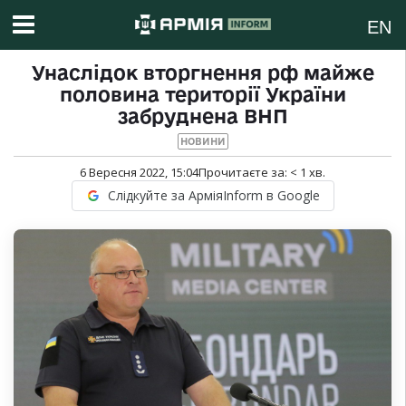
EN
Унаслідок вторгнення рф майже
половина території України
забруднена ВНП
НОВИНИ
6 Вересня 2022, 15:04
Прочитаєте за:
< 1
хв.
Слідкуйте за АрміяInform в Google