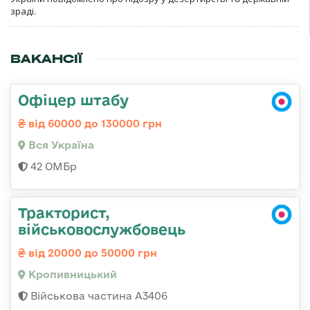
зраді.
ВАКАНСІЇ
Офіцер штабу
від 60000 до 130000 грн
Вся Україна
42 ОМБр
Тракторист,
військовослужбовець
від 20000 до 50000 грн
Кропивницький
Військова частина А3406