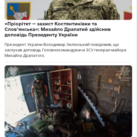
«Пріорітет — захист Костянтинівки та
Слов’янська»: Михайло Драпатий здійснив
доповідь Президенту України
Президент України Володимир Зеленський повідомив, що
заслухав доповідь Головнокомандувача ЗСУ генерал-майора
Михайла Драпатого.