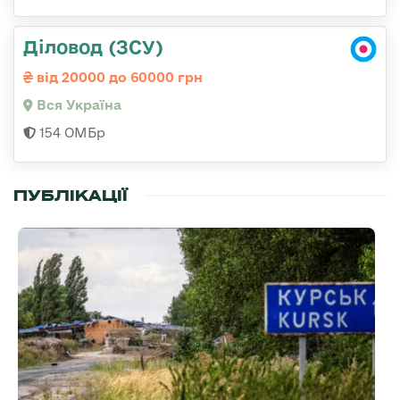
Діловод (ЗСУ)
від 20000 до 60000 грн
Вся Україна
154 ОМБр
ПУБЛІКАЦІЇ