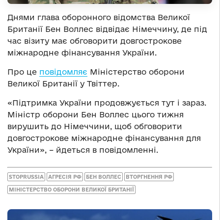
Днями глава оборонного відомства Великої
Британії Бен Воллес відвідає Німеччину, де під
час візиту має обговорити довгострокове
міжнародне фінансування України.
Про це
повідомляє
Міністерство оборони
Великої Британії у Твіттер.
«Підтримка України продовжується тут і зараз.
Міністр оборони Бен Воллес цього тижня
вирушить до Німеччини, щоб обговорити
довгострокове міжнародне фінансування для
України», – йдеться в повідомленні.
STOPRUSSIA
АГРЕСІЯ РФ
БЕН ВОЛЛЕС
ВТОРГНЕННЯ РФ
МІНІСТЕРСТВО ОБОРОНИ ВЕЛИКОЇ БРИТАНІЇ