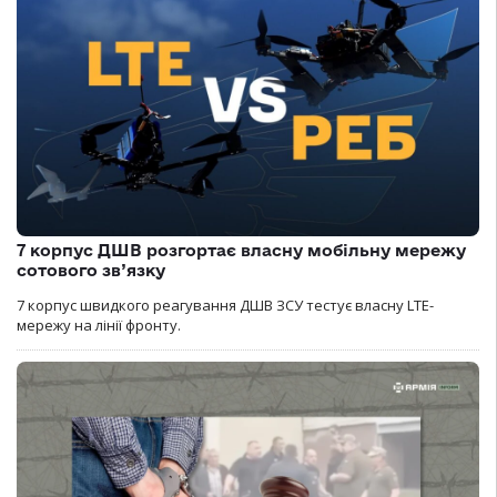
7 корпус ДШВ розгортає власну мобільну мережу
сотового зв’язку
7 корпус швидкого реагування ДШВ ЗСУ тестує власну LTE-
мережу на лінії фронту.