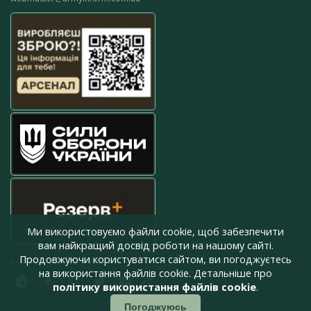
Ми використовуємо файли cookie, щоб забезпечити
вам найкращий досвід роботи на нашому сайті.
Продовжуючи користуватися сайтом, ви погоджуєтесь
press@armyinform.com.ua
на використання файлів cookie. Детальніше про
політику використання файлів cookie
.
Погоджуюсь