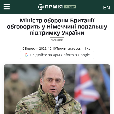
EN
Міністр оборони Британії
обговорить у Німеччині подальшу
підтримку України
НОВИНИ
6 Вересня 2022, 15:10
Прочитаєте за:
< 1
хв.
Слідкуйте за АрміяInform в Google