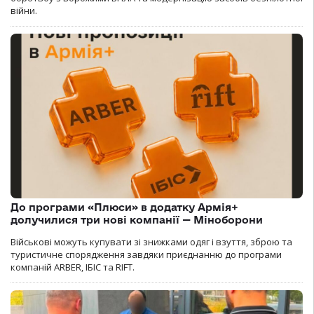
війни.
До програми «Плюси» в додатку Армія+
долучилися три нові компанії — Міноборони
Військові можуть купувати зі знижками одяг і взуття, зброю та
туристичне спорядження завдяки приєднанню до програми
компаній ARBER, ІБІС та RIFT.