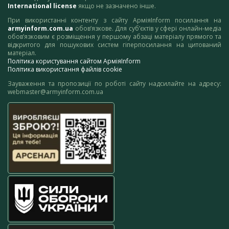
International license
якщо не зазначено інше.
При використанні контенту з сайту АрміяInform посилання на
armyinform.com.ua
обов’язкове. Для суб’єктів у сфері онлайн-медіа
обов’язковим є розміщення у першому абзаці матеріалу прямого та
відкритого для пошукових систем гіперпосилання на цитований
матеріал.
Політика користування сайтом АрміяInform
Політика використання файлів cookie
Зауваження та пропозиції по роботі сайту надсилайте на адресу:
webmaster@armyinform.com.ua