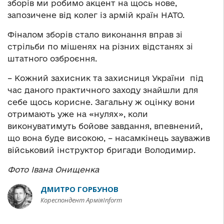
зборів ми робимо акцент на щось нове,
запозичене від колег із армій країн НАТО.
Фіналом зборів стало виконання вправ зі
стрільби по мішенях на різних відстанях зі
штатного озброєння.
– Кожний захисник та захисниця України під
час даного практичного заходу знайшли для
себе щось корисне. Загальну ж оцінку вони
отримають уже на «нулях», коли
виконуватимуть бойове завдання, впевнений,
що вона буде високою, – насамкінець зауважив
військовий інструктор бригади Володимир.
Фото Івана Онищенка
ДМИТРО ГОРБУНОВ
Кореспондент АрміяInform