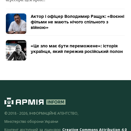
Актор і офіцер Володимир Ращук: «Воєнні
фільми не мають нічого спільного з
війною»
«Це зло має бути переможене»: історія
українця, який пережив російський полон
© 2018 - 2026, ІНФОРМАЦІЙНЕ АГЕНТСТВО,
Міністерство оборони України
Контент доступний за ліцензією
Creative Commons Attribution 4.0