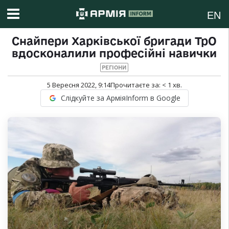
EN
Снайпери Харківської бригади ТрО
вдосконалили професійні навички
РЕГІОНИ
5 Вересня 2022, 9:14
Прочитаєте за:
< 1
хв.
Слідкуйте за АрміяInform в Google