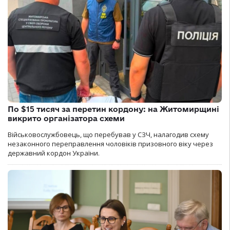
По $15 тисяч за перетин кордону: на Житомирщині
викрито організатора схеми
Військовослужбовець, що перебував у СЗЧ, налагодив схему
незаконного переправлення чоловіків призовного віку через
державний кордон України.