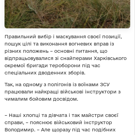
Правильний вибір і маскування своєї позиції,
пошук цілі та виконання вогневих вправ із
різних положень – основні питання, що
відпрацьовувалися зі снайперами Харківського
окремої бригади тероборони під час
спеціальних дводенних зборів.
Так, на одному з полігонів із воїнами ЗСУ
працювали найкращі військові інструктори з
чималим бойовим досвідом.
– Наші хлопці та дівчата і так майстри своєї
справи, – пояснює військовий інструктор
Володимир. – Але щоразу під час подібних