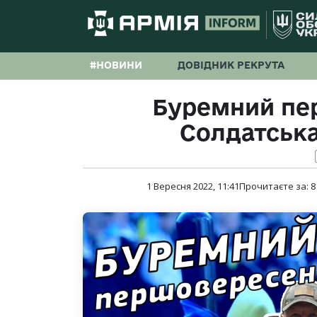
#НОВИНИ
ДОВІДНИК РЕКРУТА
Буремний пе
Солдатська
1 Вересня 2022, 11:41
Прочитаєте за:
8