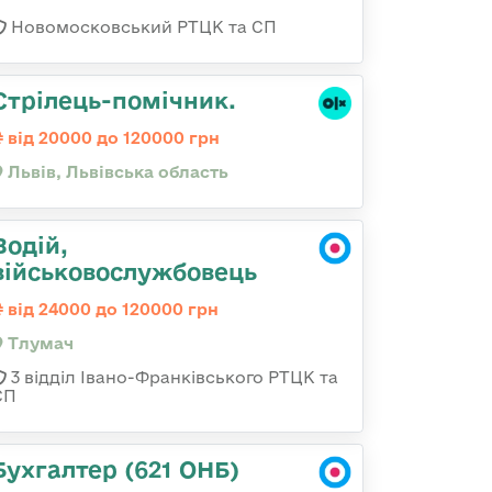
Новомосковський РТЦК та СП
Стрілець-помічник.
від 20000 до 120000 грн
Львів, Львівська область
Водій,
військовослужбовець
від 24000 до 120000 грн
Тлумач
3 відділ Івано-Франківського РТЦК та
СП
Бухгалтер (621 ОНБ)