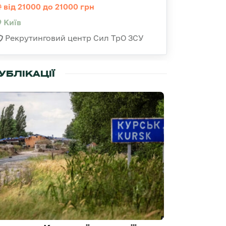
від 21000 до 21000 грн
Київ
Рекрутинговий центр Сил ТрО ЗСУ
УБЛІКАЦІЇ