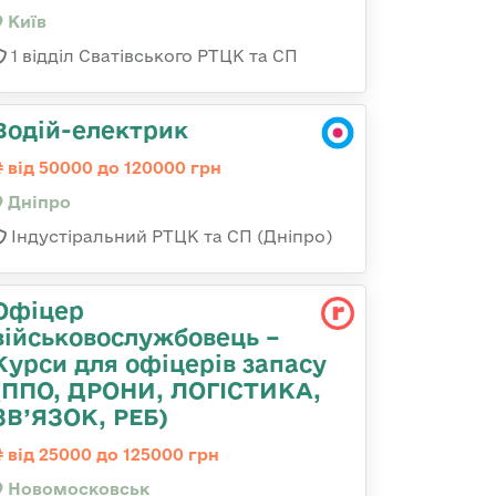
Київ
1 відділ Сватівського РТЦК та СП
Водій-електрик
від 50000 до 120000 грн
Дніпро
Індустіральний РТЦК та СП (Дніпро)
Офіцер
військовослужбовець –
Курси для офіцерів запасу
(ППО, ДРОНИ, ЛОГІСТИКА,
ЗВ’ЯЗОК, РЕБ)
від 25000 до 125000 грн
Новомосковськ