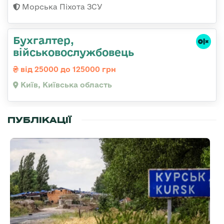
Морська Піхота ЗСУ
Бухгалтер,
військовослужбовець
від 25000 до 125000 грн
Київ, Київська область
ПУБЛІКАЦІЇ