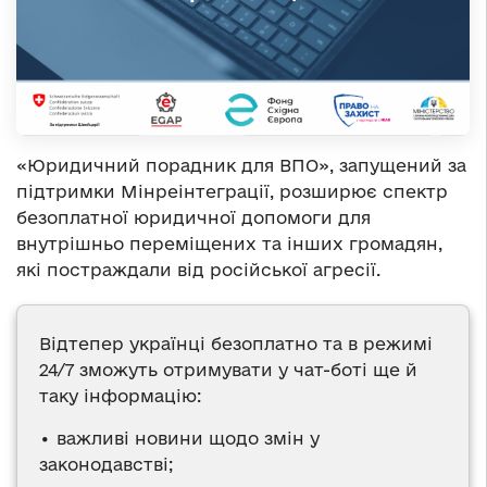
«Юридичний порадник для ВПО», запущений за
підтримки Мінреінтеграції, розширює спектр
безоплатної юридичної допомоги для
внутрішньо переміщених та інших громадян,
які постраждали від російської агресії.
Відтепер українці безоплатно та в режимі
24/7 зможуть отримувати у чат-боті ще й
таку інформацію:
• важливі новини щодо змін у
законодавстві;