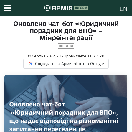
EN
Оновлено чат-бот «Юридичний
порадник для ВПО» –
Мінреінтеграції
НОВИНИ
30 Серпня 2022, 2:12
Прочитаєте за:
< 1
хв.
Слідкуйте за АрміяInform в Google