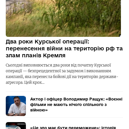
Два роки Курської операції:
перенесення війни на територію рф та
злам планів Кремля
Сьогодні виповнюється два роки від початку Курської
операції — безпрецедентної за задумом і виконанням
кампанії, яка перенесла бойові дії на територію держави-
агресора. Цей крок…
Актор і офіцер Володимир Ращук: «Воєнні
фільми не мають нічого спільного з
війною»
«Це зло має бути переможене»: історія