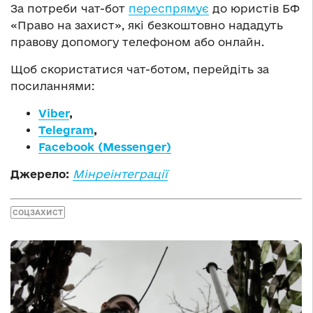
За потреби чат-бот
переспрямує
до юристів БФ
«Право на захист», які безкоштовно нададуть
правову допомогу телефоном або онлайн.
Щоб скористатися чат-ботом, перейдіть за
посиланнями:
Viber
,
Telegram
,
Facebook (Messenger)
Джерело:
Мінреінтеграції
СОЦЗАХИСТ