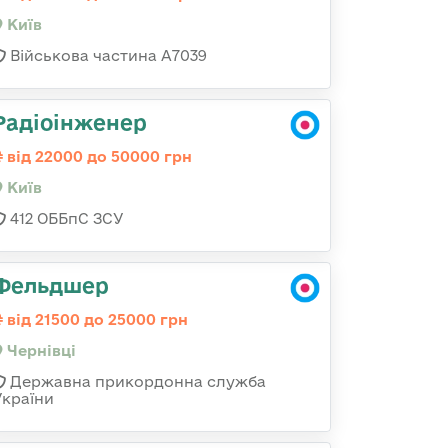
Київ
Військова частина А7039
Радіоінженер
від 22000 до 50000 грн
Київ
412 ОББпС ЗСУ
Фельдшер
від 21500 до 25000 грн
Чернівці
Державна прикордонна служба
України