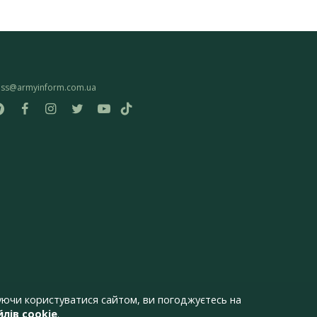
ess@armyinform.com.ua
ючи користуватися сайтом, ви погоджуєтесь на
лів cookie
.