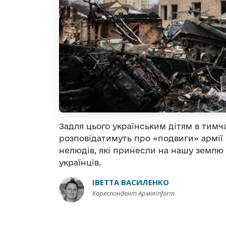
Задля цього українським дітям в тим
розповідатимуть про «подвиги» армії 
нелюдів, які принесли на нашу землю 
українців.
ІВЕТТА ВАСИЛЕНКО
Кореспондент АрміяInform