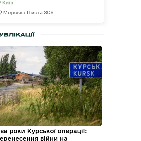
Київ
Морська Піхота ЗСУ
УБЛІКАЦІЇ
ва роки Курської операції:
еренесення війни на