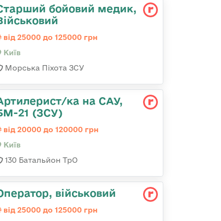
Старший бойовий медик,
Військовий
від 25000 до 125000 грн
Київ
Морська Піхота ЗСУ
Артилерист/ка на САУ,
БМ-21 (ЗСУ)
від 20000 до 120000 грн
Київ
130 Батальйон ТрО
Опеpатоp, військовий
від 25000 до 125000 грн