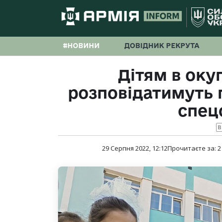
#НОВИНИ
ДОВІДНИК РЕКРУТА
Дітям в ок
розповідатимуть 
спец
B
29 Серпня 2022, 12:12
Прочитаєте за:
2