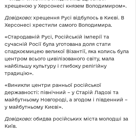
хрещеною у Херсонесі князем Володимиром».
Довідково:
хрещення Русі відбулось в Києві. В
Херсонесі хрестили самого Володимира.
«Стародавній Русі, Російській імперії та
сучасній Росії була уготована доля стати
спадкоємицею великої Візантії, яка колись була
центром всього цивілізованого світу, мала
найбільшу культуру і глибоку релігійну
традицію».
«Виникли центри ранньої російської
державності: північний – у Старій Ладозі та
майбутньому Новгороді, а згодом і південний –
у майбутньому Києві».
Довідково:
обидва російських міста молодші за
Київ.