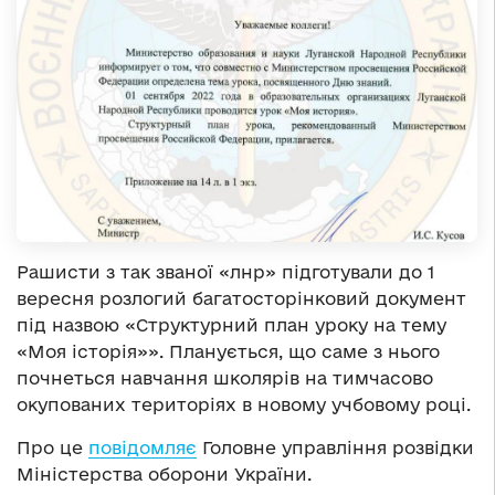
Рашисти з так званої «лнр» підготували до 1
вересня розлогий багатосторінковий документ
під назвою «Структурний план уроку на тему
«Моя історія»». Планується, що саме з нього
почнеться навчання школярів на тимчасово
окупованих територіях в новому учбовому році.
Про це
повідомляє
Головне управління розвідки
Міністерства оборони України.