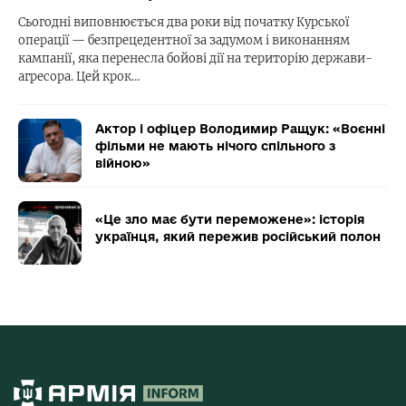
Сьогодні виповнюється два роки від початку Курської
операції — безпрецедентної за задумом і виконанням
кампанії, яка перенесла бойові дії на територію держави-
агресора. Цей крок…
Актор і офіцер Володимир Ращук: «Воєнні
фільми не мають нічого спільного з
війною»
«Це зло має бути переможене»: історія
українця, який пережив російський полон