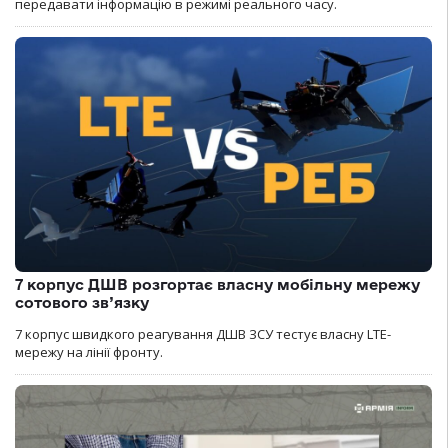
передавати інформацію в режимі реального часу.
7 корпус ДШВ розгортає власну мобільну мережу
сотового зв’язку
7 корпус швидкого реагування ДШВ ЗСУ тестує власну LTE-
мережу на лінії фронту.