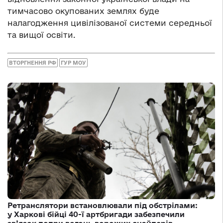
тимчасово окупованих землях буде
налагодження цивілізованої системи середньої
та вищої освіти.
ВТОРГНЕННЯ РФ
ГУР МОУ
Ретранслятори встановлювали під обстрілами:
у Харкові бійці 40-ї артбригади забезпечили