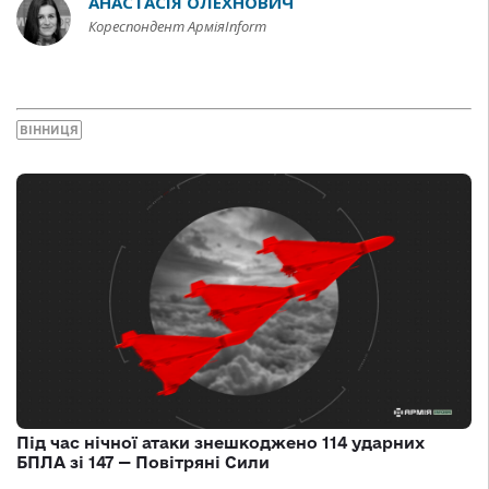
АНАСТАСІЯ ОЛЕХНОВИЧ
Кореспондент АрміяInform
ВІННИЦЯ
Під час нічної атаки знешкоджено 114 ударних
БПЛА зі 147 — Повітряні Сили