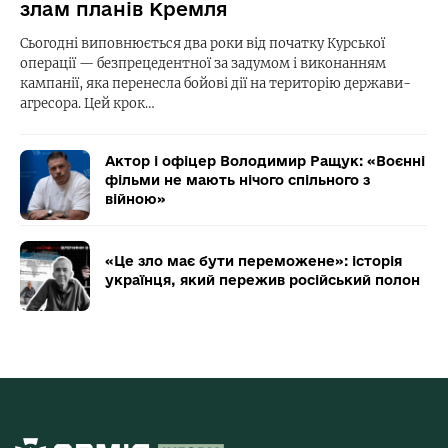
злам планів Кремля
Сьогодні виповнюється два роки від початку Курської
операції — безпрецедентної за задумом і виконанням
кампанії, яка перенесла бойові дії на територію держави-
агресора. Цей крок…
Актор і офіцер Володимир Ращук: «Воєнні
фільми не мають нічого спільного з
війною»
«Це зло має бути переможене»: історія
українця, який пережив російський полон