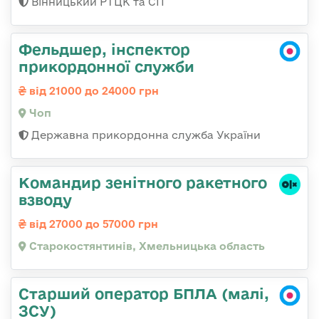
Вінницький РТЦК та СП
Фельдшер, інспектор
прикордонної служби
від 21000 до 24000 грн
Чоп
Державна прикордонна служба України
Командир зенітного ракетного
взводу
від 27000 до 57000 грн
Старокостянтинів, Хмельницька область
Старший оператор БПЛА (малі,
ЗСУ)