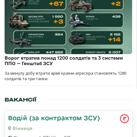
Ворог втратив понад 1200 солдатів та 3 системи
ППО — Генштаб ЗСУ
За минулу добу втрати армії країни-агресора становлять 1280
солдатів та три танки.
ВАКАНСІЇ
Водій (за контрактом ЗСУ)
Вінниця