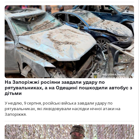
На Запоріжжі росіяни завдали удару по
рятувальниках, а на Одещині пошкодили автобус з
дітьми
У неділю, 9 серпня, російські війська завдали удару по
рятувальниках, які ліквідовували наслідки нічної атаки на
Запоріжжя.