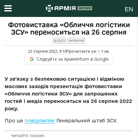
EN
Фотовиставка «Обличчя логістики
ЗСУ» переноситься на 26 серпня
ВІДЕО
НОВИНИ
22 Серпня 2022, 9:10
Прочитаєте за:
< 1
хв.
Слідкуйте за АрміяInform в Google
У зв’язку з безпековою ситуацією і відміною
масових заходів презентація фотовиставки
«Обличчя логістики ЗСУ» для запрошених
гостей і медіа переноситься на 26 серпня 2022
року.
Про це
повідомляє
Генеральний штаб ЗСУ.
ЧИТАЙТЕ ТАКОЖ: