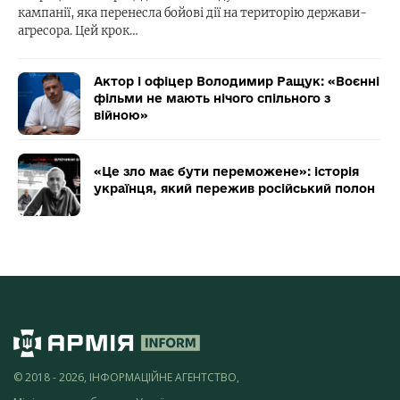
кампанії, яка перенесла бойові дії на територію держави-
агресора. Цей крок…
Актор і офіцер Володимир Ращук: «Воєнні
фільми не мають нічого спільного з
війною»
«Це зло має бути переможене»: історія
українця, який пережив російський полон
© 2018 - 2026, ІНФОРМАЦІЙНЕ АГЕНТСТВО,