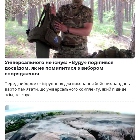
Універсального не існує: «Вуду» поділився
досвідом, як не помилитися з вибором
спорядження
Перед вибором екіпірування для виконання бойових завдань
варто пам’ятати, що універсального комплекту, який підійде
всім, не існує.