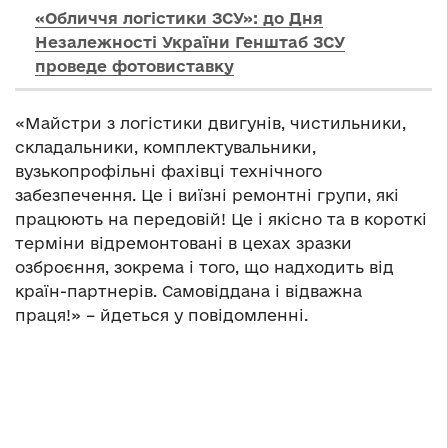
«Обличчя логістики ЗСУ»: до Дня
Незалежності України Генштаб ЗСУ
проведе фотовиставку
«Майстри з логістики двигунів, чистильники,
складальники, комплектувальники,
вузькопрофільні фахівці технічного
забезпечення. Це і виїзні ремонтні групи, які
працюють на передовій! Це і якісно та в короткі
терміни відремонтовані в цехах зразки
озброєння, зокрема і того, що надходить від
країн-партнерів. Самовіддана і відважна
праця!» – йдеться у повідомленні.