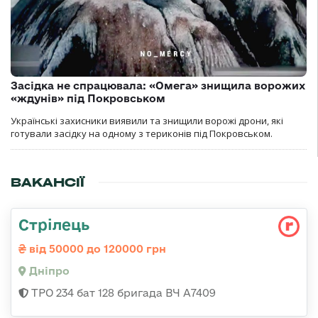
Засідка не спрацювала: «Омега» знищила ворожих
«ждунів» під Покровськом
Українські захисники виявили та знищили ворожі дрони, які
готували засідку на одному з териконів під Покровськом.
ВАКАНСІЇ
Стрілець
від 50000 до 120000 грн
Дніпро
ТРО 234 бат 128 бригада ВЧ А7409