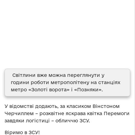
Світлини вже можна переглянути у
години роботи метрополітену на станціях
метро «Золоті ворота» і «Позняки».
У відомстві додають, за класиком Вінстоном
Черчиллем – розквітне яскрава квітка Перемоги
завдяки логістиці – обличчю ЗСУ.
Віримо в ЗСУ!