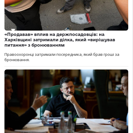
«Продавав» вплив на держпосадовців: на
Харківщині затримали ділка, який «вирішував
питання» з бронюванням
Правоохоронці затримали посередника, який брав гроші за
бронювання.