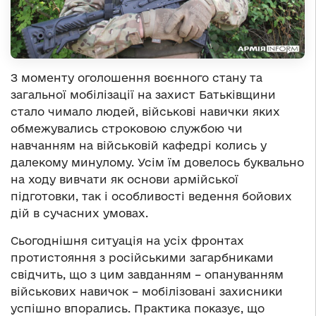
З моменту оголошення воєнного стану та
загальної мобілізації на захист Батьківщини
стало чимало людей, військові навички яких
обмежувались строковою службою чи
навчанням на військовій кафедрі колись у
далекому минулому. Усім їм довелось буквально
на ходу вивчати як основи армійської
підготовки, так і особливості ведення бойових
дій в сучасних умовах.
Сьогоднішня ситуація на усіх фронтах
протистояння з російськими загарбниками
свідчить, що з цим завданням – опануванням
військових навичок – мобілізовані захисники
успішно впорались. Практика показує, що