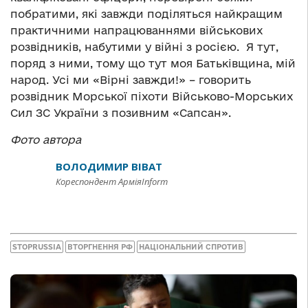
побратими, які завжди поділяться найкращим
практичними напрацюваннями військових
розвідників, набутими у війні з росією. Я тут,
поряд з ними, тому що тут моя Батьківщина, мій
народ. Усі ми «Вірні завжди!» – говорить
розвідник Морської піхоти Військово-Морських
Сил ЗС України з позивним «Сапсан».
Фото автора
ВОЛОДИМИР ВІВАТ
Кореспондент АрміяInform
STOPRUSSIA
ВТОРГНЕННЯ РФ
НАЦІОНАЛЬНИЙ СПРОТИВ