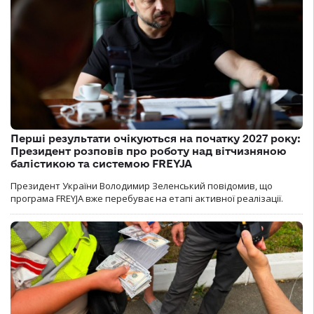
Перші результати очікуються на початку 2027 року:
Президент розповів про роботу над вітчизняною
балістикою та системою FREYJA
Президент України Володимир Зеленський повідомив, що
програма FREYJA вже перебуває на етапі активної реалізації.