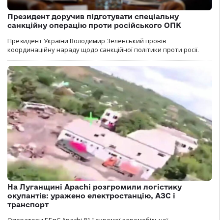
Президент доручив підготувати спеціальну
санкційну операцію проти російського ОПК
Президент України Володимир Зеленський провів
координаційну нараду щодо санкційної політики проти росії.
На Луганщині Apachi розгромили логістику
окупантів: уражено електростанцію, АЗС і
транспорт