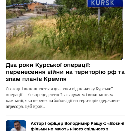
Два роки Курської операції:
перенесення війни на територію рф та
злам планів Кремля
Сьогодні виповнюється два роки від початку Курської
операції — безпрецедентної за задумом і виконанням
кампанії, яка перенесла бойові дії на територію держави-
агресора. Цей крок…
Актор і офіцер Володимир Ращук: «Воєнні
фільми не мають нічого спільного з