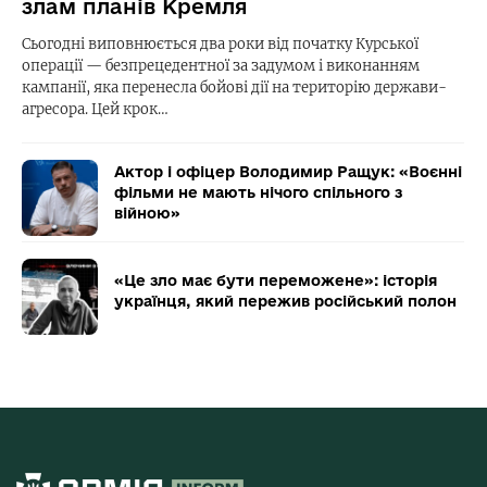
злам планів Кремля
Сьогодні виповнюється два роки від початку Курської
операції — безпрецедентної за задумом і виконанням
кампанії, яка перенесла бойові дії на територію держави-
агресора. Цей крок…
Актор і офіцер Володимир Ращук: «Воєнні
фільми не мають нічого спільного з
війною»
«Це зло має бути переможене»: історія
українця, який пережив російський полон