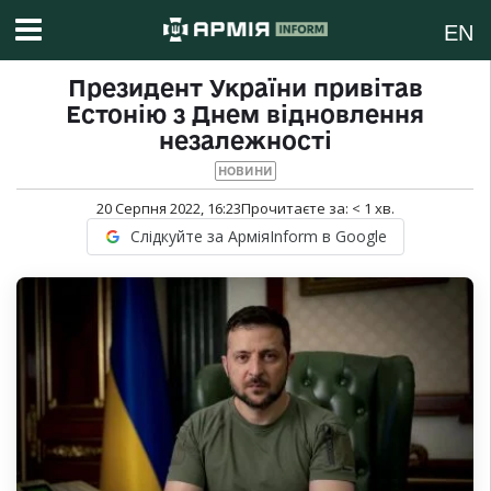
EN
Президент України привітав
Естонію з Днем відновлення
незалежності
НОВИНИ
20 Серпня 2022, 16:23
Прочитаєте за:
< 1
хв.
Слідкуйте за АрміяInform в Google