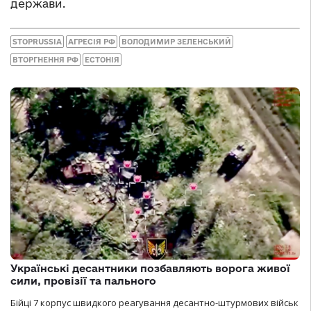
держави.
STOPRUSSIA
АГРЕСІЯ РФ
ВОЛОДИМИР ЗЕЛЕНСЬКИЙ
ВТОРГНЕННЯ РФ
ЕСТОНІЯ
Українські десантники позбавляють ворога живої
сили, провізії та пального
Бійці 7 корпус швидкого реагування десантно-штурмових військ