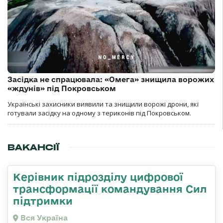
Засідка не спрацювала: «Омега» знищила ворожих
«ждунів» під Покровськом
Українські захисники виявили та знищили ворожі дрони, які
готували засідку на одному з териконів під Покровськом.
ВАКАНСІЇ
Керівник підрозділу цифрової
трансформації командування Сил
підтримки
Вся Україна