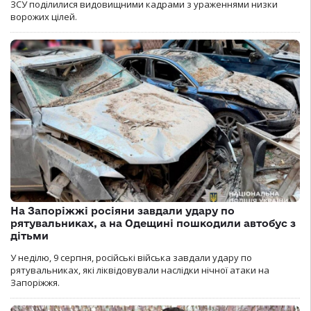
ЗСУ поділилися видовищними кадрами з ураженнями низки
ворожих цілей.
На Запоріжжі росіяни завдали удару по
рятувальниках, а на Одещині пошкодили автобус з
дітьми
У неділю, 9 серпня, російські війська завдали удару по
рятувальниках, які ліквідовували наслідки нічної атаки на
Запоріжжя.