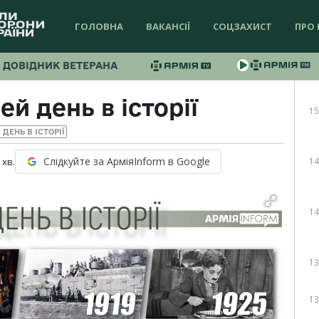
ГОЛОВНА
ВАКАНСІЇ
СОЦЗАХИСТ
ПРО 
ДОВІДНИК ВЕТЕРАНА
ей день в історії
15
 ДЕНЬ В ІСТОРІЇ
Слідкуйте за АрміяInform в Google
14
хв.
14
13
13