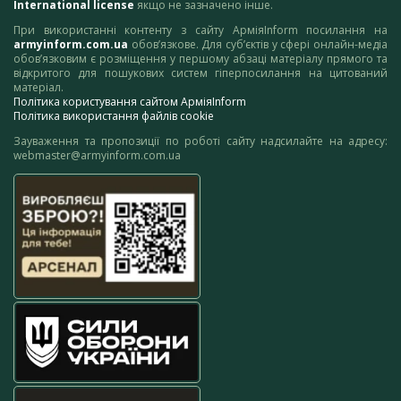
International license
якщо не зазначено інше.
При використанні контенту з сайту АрміяInform посилання на
armyinform.com.ua
обов’язкове. Для суб’єктів у сфері онлайн-медіа
обов’язковим є розміщення у першому абзаці матеріалу прямого та
відкритого для пошукових систем гіперпосилання на цитований
матеріал.
Політика користування сайтом АрміяInform
Політика використання файлів cookie
Зауваження та пропозиції по роботі сайту надсилайте на адресу:
webmaster@armyinform.com.ua