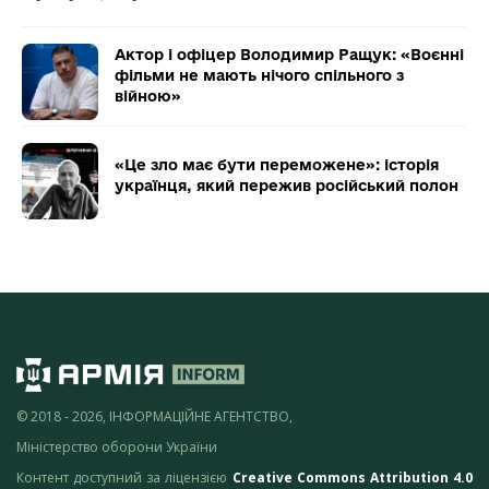
Актор і офіцер Володимир Ращук: «Воєнні
фільми не мають нічого спільного з
війною»
«Це зло має бути переможене»: історія
українця, який пережив російський полон
© 2018 - 2026, ІНФОРМАЦІЙНЕ АГЕНТСТВО,
Міністерство оборони України
Контент доступний за ліцензією
Creative Commons Attribution 4.0