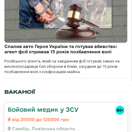
Спалив авто Героя України та готував вбивство:
агент фсб отримав 15 років позбавлення волі
Російського агента, який за завданням фсб готував замах на
високопосадовця Сил оборони в Києві, засудили до 15 років
позбавлення волі з конфіскацією майна.
ВАКАНСІЇ
Бойовий медик у ЗСУ
від 20000 до 120000 грн
Самбір, Львівська область