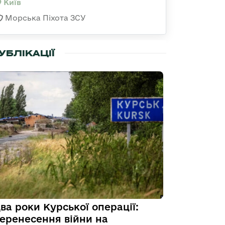
Київ
Морська Піхота ЗСУ
УБЛІКАЦІЇ
ва роки Курської операції:
еренесення війни на