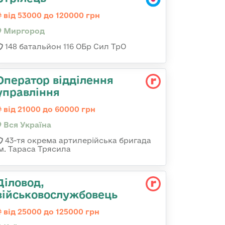
від 53000 до 120000 грн
Миргород
148 батальйон 116 ОБр Сил ТрО
Оператор відділення
управління
від 21000 до 60000 грн
Вся Україна
43-тя окрема артилерійська бригада
ім. Тараса Трясила
Діловод,
військовослужбовець
від 25000 до 125000 грн