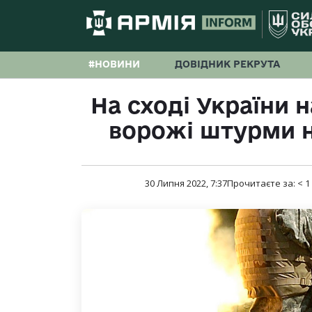
#НОВИНИ
ДОВІДНИК РЕКРУТА
На сході України 
ворожі штурми н
30 Липня 2022, 7:37
Прочитаєте за:
< 1