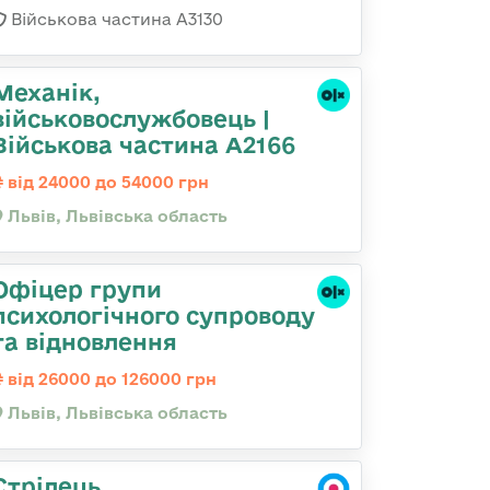
Військова частина А3130
Механік,
військовослужбовець |
Військова частина А2166
від 24000 до 54000 грн
Львів, Львівська область
Офіцер групи
психологічного супроводу
та відновлення
від 26000 до 126000 грн
Львів, Львівська область
Стрілець